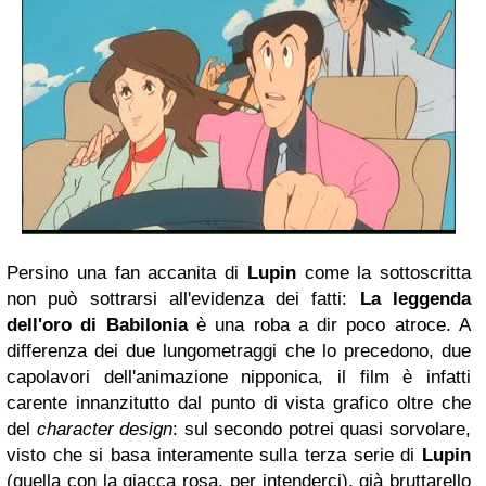
Persino una fan accanita di
Lupin
come la sottoscritta
non può sottrarsi all'evidenza dei fatti:
La leggenda
dell'oro di Babilonia
è una roba a dir poco atroce. A
differenza dei due lungometraggi che lo precedono, due
capolavori dell'animazione nipponica, il film è infatti
carente innanzitutto dal punto di vista grafico oltre che
del
character design
: sul secondo potrei quasi sorvolare,
visto che si basa interamente sulla terza serie di
Lupin
(quella con la giacca rosa, per intenderci), già bruttarello