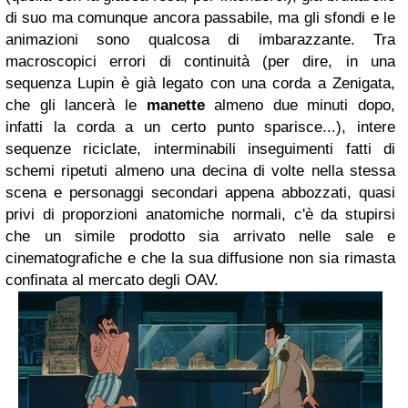
di suo ma comunque ancora passabile, ma gli sfondi e le
animazioni sono qualcosa di imbarazzante. Tra
macroscopici errori di continuità (per dire, in una
sequenza Lupin è già legato con una corda a Zenigata,
che gli lancerà le
manette
almeno due minuti dopo,
infatti la corda a un certo punto sparisce...), intere
sequenze riciclate, interminabili inseguimenti fatti di
schemi ripetuti almeno una decina di volte nella stessa
scena e personaggi secondari appena abbozzati, quasi
privi di proporzioni anatomiche normali, c'è da stupirsi
che un simile prodotto sia arrivato nelle sale e
cinematografiche e che la sua diffusione non sia rimasta
confinata al mercato degli OAV.