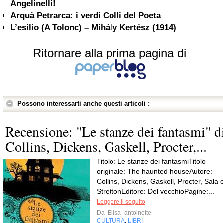
Angelinelli!
Arquà Petrarca: i verdi Colli del Poeta
L’esilio (A Tolonc) – Mihály Kertész (1914)
Ritornare alla prima pagina di
Possono interessarti anche questi articoli :
Recensione: "Le stanze dei fantasmi" d
Collins, Dickens, Gaskell, Procter,...
Titolo: Le stanze dei fantasmiTitolo
originale: The haunted houseAutore:
Collins, Dickens, Gaskell, Procter, Sala 
StrettonEditore: Del vecchioPagine:...
Leggere il seguito
Da
Elisa_antoinette
CULTURA
LIBRI
,