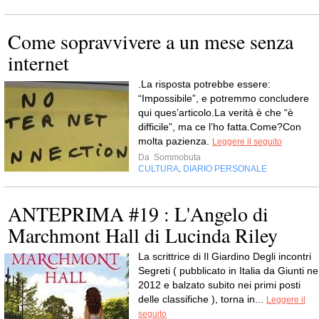
Come sopravvivere a un mese senza
internet
.La risposta potrebbe essere:
“Impossibile”, e potremmo concludere
qui ques’articolo.La verità è che “è
difficile”, ma ce l’ho fatta.Come?Con
molta pazienza.
Leggere il seguito
Da
Sommobuta
CULTURA
DIARIO PERSONALE
,
ANTEPRIMA #19 : L'Angelo di
Marchmont Hall di Lucinda Riley
La scrittrice di Il Giardino Degli incontri
Segreti ( pubblicato in Italia da Giunti ne
2012 e balzato subito nei primi posti
delle classifiche ), torna in...
Leggere il
seguito