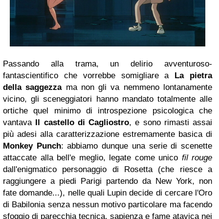
Passando alla trama, un delirio avventuroso-
fantascientifico che vorrebbe somigliare a
La pietra
della saggezza
ma non gli va nemmeno lontanamente
vicino, gli sceneggiatori hanno mandato totalmente alle
ortiche quel minimo di introspezione psicologica che
vantava
Il castello di Cagliostro
, e sono rimasti assai
più adesi alla caratterizzazione estremamente basica di
Monkey Punch
: abbiamo dunque una serie di scenette
attaccate alla bell'e meglio, legate come unico
fil rouge
dall'enigmatico personaggio di Rosetta (che riesce a
raggiungere a piedi Parigi partendo da New York, non
fate domande...), nelle quali Lupin decide di cercare l'Oro
di Babilonia senza nessun motivo particolare ma facendo
sfoggio di parecchia tecnica, sapienza e fame atavica nei