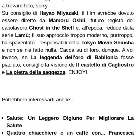
a trovare foto, sorry.
Su consiglio di
Hayao Miyazaki
, il film avrebbe dovuto
essere diretto da
Mamoru Oshii
, futuro regista del
capolavoro
Ghost in the Shell
e, all'epoca, reduce dalla
serie
Lamù
; il suo approccio troppo moderno, purtroppo,
ha spaventato i responsabili della
Tokyo Movie Shinsha
e non se n'è fatto nulla. Cacca su di loro, dunque. A voi
invece, se
La leggenda dell'oro di Babilonia
fosse
piaciuto, consiglio la visione de
Il castello di Cagliostro
e
La pietra della saggezza
. ENJOY!
Potrebbero interessarti anche :
Salute: Un Leggero Digiuno Per Migliorare La
Salute
Quattro chiacchiere e un caffè con... Francesca