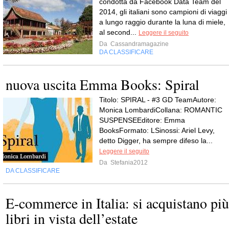
condotta da Facebook Data Team del
2014, gli italiani sono campioni di viaggi
a lungo raggio durante la luna di miele,
al second...
Leggere il seguito
Da
Cassandramagazine
DA CLASSIFICARE
nuova uscita Emma Books: Spiral
Titolo: SPIRAL - #3 GD TeamAutore:
Monica LombardiCollana: ROMANTIC
SUSPENSEEditore: Emma
BooksFormato: LSinossi: Ariel Levy,
detto Digger, ha sempre difeso la...
Leggere il seguito
Da
Stefania2012
DA CLASSIFICARE
E-commerce in Italia: si acquistano più
libri in vista dell’estate