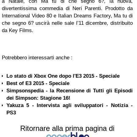
a Natale, con Ma tu di che segno 6?, la nuova,
divertentissima commedia di Neri Parenti. Prodotto da
International Video 80 e Italian Dreams Factory, Ma tu di
che segno 6? uscirà nelle sale l’11 dicembre, distribuito
da Key Films.
Potrebbero interessarti anche :
Lo stato di Xbox One dopo l'E3 2015 - Speciale
Best of E3 2015 - Speciale
Simpsonspedia - la Recensione di Tutti gli Episodi
dei Simpson: Stagione 16!
Yakuza 5 - Intervista agli sviluppatori - Notizia -
PS3
Ritornare alla prima pagina di