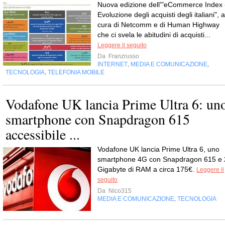
Nuova edizione dell'"eCommerce Index 
Evoluzione degli acquisti degli italiani", a
cura di Netcomm e di Human Highway
che ci svela le abitudini di acquisti...
Leggere il seguito
Da
Franzrusso
INTERNET
MEDIA E COMUNICAZIONE
,
,
TECNOLOGIA
TELEFONIA MOBILE
,
Vodafone UK lancia Prime Ultra 6: un
smartphone con Snapdragon 615
accessibile ...
Vodafone UK lancia Prime Ultra 6, uno
smartphone 4G con Snapdragon 615 e 
Gigabyte di RAM a circa 175€.
Leggere il
seguito
Da
Nico315
MEDIA E COMUNICAZIONE
TECNOLOGIA
,