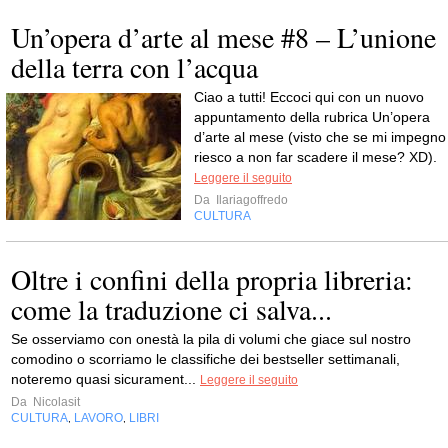
Un’opera d’arte al mese #8 – L’unione
della terra con l’acqua
Ciao a tutti! Eccoci qui con un nuovo
appuntamento della rubrica Un’opera
d’arte al mese (visto che se mi impegno
riesco a non far scadere il mese? XD).
Leggere il seguito
Da
Ilariagoffredo
CULTURA
Oltre i confini della propria libreria:
come la traduzione ci salva...
Se osserviamo con onestà la pila di volumi che giace sul nostro
comodino o scorriamo le classifiche dei bestseller settimanali,
noteremo quasi sicurament...
Leggere il seguito
Da
Nicolasit
CULTURA
LAVORO
LIBRI
,
,