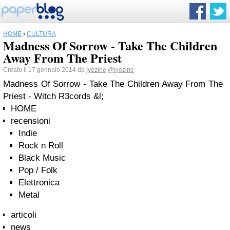
HOME
›
CULTURA
Madness Of Sorrow - Take The Children
Away From The Priest
Creato il 17 gennaio 2014 da
Iyezine
@iyezine
Madness Of Sorrow - Take The Children Away From The
Priest - Witch R3cords &l;
HOME
recensioni
Indie
Rock n Roll
Black Music
Pop / Folk
Elettronica
Metal
articoli
news