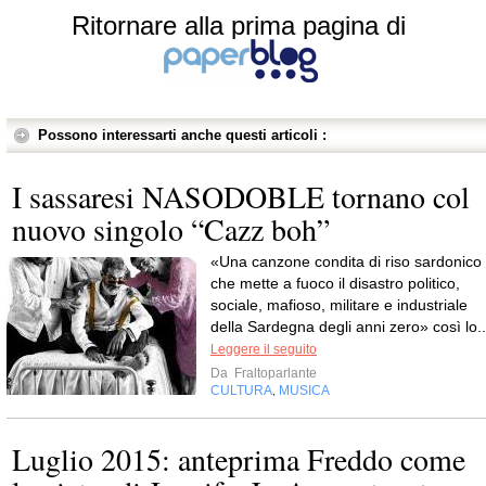
Ritornare alla prima pagina di
Possono interessarti anche questi articoli :
I sassaresi NASODOBLE tornano col
nuovo singolo “Cazz boh”
«Una canzone condita di riso sardonico
che mette a fuoco il disastro politico,
sociale, mafioso, militare e industriale
della Sardegna degli anni zero» così lo..
Leggere il seguito
Da
Fraltoparlante
CULTURA
MUSICA
,
Luglio 2015: anteprima Freddo come