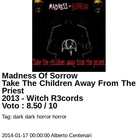
Madness Of Sorrow
Take The Children Away From The
Priest
2013 - Witch R3cords
Voto :
8.50
/
10
Tag:
dark
dark
horror
horror
2014-01-17 00:00:00
Alberto Centenari