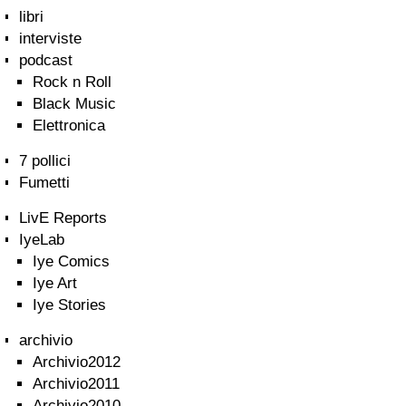
libri
interviste
podcast
Rock n Roll
Black Music
Elettronica
7 pollici
Fumetti
LivE Reports
IyeLab
Iye Comics
Iye Art
Iye Stories
archivio
Archivio2012
Archivio2011
Archivio2010