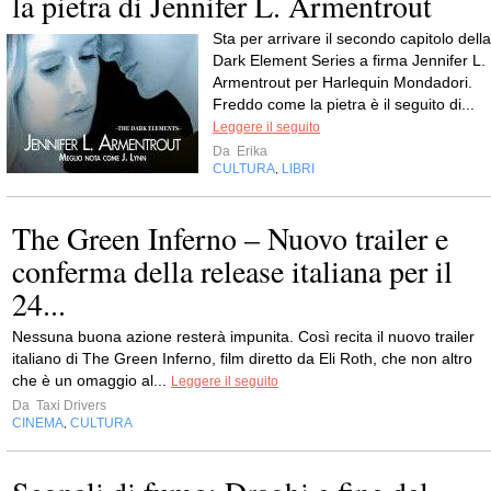
la pietra di Jennifer L. Armentrout
Sta per arrivare il secondo capitolo della
Dark Element Series a firma Jennifer L.
Armentrout per Harlequin Mondadori.
Freddo come la pietra è il seguito di...
Leggere il seguito
Da
Erika
CULTURA
LIBRI
,
The Green Inferno – Nuovo trailer e
conferma della release italiana per il
24...
Nessuna buona azione resterà impunita. Così recita il nuovo trailer
italiano di The Green Inferno, film diretto da Eli Roth, che non altro
che è un omaggio al...
Leggere il seguito
Da
Taxi Drivers
CINEMA
CULTURA
,