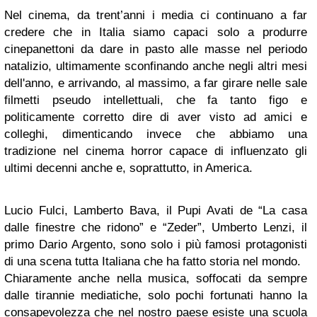
Nel cinema, da trent’anni i media ci continuano a far
credere che in Italia siamo capaci solo a produrre
cinepanettoni da dare in pasto alle masse nel periodo
natalizio, ultimamente sconfinando anche negli altri mesi
dell'anno, e arrivando, al massimo, a far girare nelle sale
filmetti pseudo intellettuali, che fa tanto figo e
politicamente corretto dire di aver visto ad amici e
colleghi, dimenticando invece che abbiamo una
tradizione nel cinema horror capace di influenzato gli
ultimi decenni anche e, soprattutto, in America.
Lucio Fulci, Lamberto Bava, il Pupi Avati de “La casa
dalle finestre che ridono” e “Zeder”, Umberto Lenzi, il
primo Dario Argento, sono solo i più famosi protagonisti
di una scena tutta Italiana che ha fatto storia nel mondo.
Chiaramente anche nella musica, soffocati da sempre
dalle tirannie mediatiche, solo pochi fortunati hanno la
consapevolezza che nel nostro paese esiste una scuola