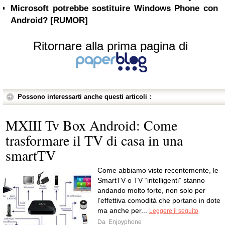
Microsoft potrebbe sostituire Windows Phone con
Android? [RUMOR]
Ritornare alla prima pagina di
Possono interessarti anche questi articoli :
MXIII Tv Box Android: Come
trasformare il TV di casa in una
smartTV
Come abbiamo visto recentemente, le
SmartTV o TV “intelligenti” stanno
andando molto forte, non solo per
l’effettiva comodità che portano in dote
ma anche per...
Leggere il seguito
Da
Enjoyphone