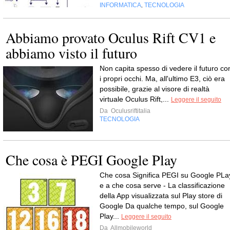
INFORMATICA
TECNOLOGIA
,
Abbiamo provato Oculus Rift CV1 e
abbiamo visto il futuro
Non capita spesso di vedere il futuro co
i propri occhi. Ma, all'ultimo E3, ciò era
possibile, grazie al visore di realtà
virtuale Oculus Rift,...
Leggere il seguito
Da
Oculusriftitalia
TECNOLOGIA
Che cosa è PEGI Google Play
Che cosa Significa PEGI su Google PLa
e a che cosa serve - La classificazione
della App visualizzata sul Play store di
Google Da qualche tempo, sul Google
Play...
Leggere il seguito
Da
Allmobileworld