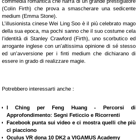
commedia romantica che narra di un grande prestigiatore
(Colin Firth) che prova a smascherare una sedicente
medium (Emma Stone).
L’illusionista cinese Wei Ling Soo è il più celebrato mago
della sua epoca, ma pochi sanno che il suo costume cela
l’identità di Stanley Crawford (Firth), uno scorbutico ed
arrogante inglese con un’altissima opinione di sé stesso
ed un’avversione per i finti medium che dichiarano di
essere in grado di realizzare magie.
Potrebbero interessarti anche :
I Ching per Feng Huang - Percorsi di
Approfondimento: Segni Feticcio e Ricorrenti
Facebook punta sui video e ci mostra quelli che più
ci piacciono
Oculus VR dona 10 DK2 a VIGAMUS Academy