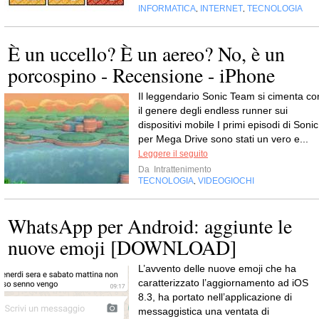
INFORMATICA
INTERNET
TECNOLOGIA
,
,
È un uccello? È un aereo? No, è un
porcospino - Recensione - iPhone
Il leggendario Sonic Team si cimenta co
il genere degli endless runner sui
dispositivi mobile I primi episodi di Sonic
per Mega Drive sono stati un vero e...
Leggere il seguito
Da
Intrattenimento
TECNOLOGIA
VIDEOGIOCHI
,
WhatsApp per Android: aggiunte le
nuove emoji [DOWNLOAD]
L’avvento delle nuove emoji che ha
caratterizzato l’aggiornamento ad iOS
8.3, ha portato nell’applicazione di
messaggistica una ventata di