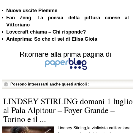
Nuove uscite Piemme
Fan Zeng. La poesia della pittura cinese al
Vittoriano
Lovecraft chiama – Chi risponde?
Anteprima: So che ci sei di Elisa Gioia
Ritornare alla prima pagina di
Possono interessarti anche questi articoli :
LINDSEY STIRLING domani 1 luglio
al Pala Alpitour – Foyer Grande –
Torino e il ...
Lindsey Stirling,la violinista californiana