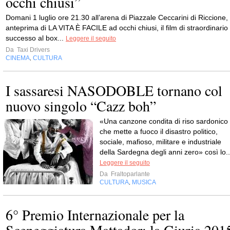
occhi chiusi”
Domani 1 luglio ore 21.30 all’arena di Piazzale Ceccarini di Riccione,
anteprima di LA VITA È FACILE ad occhi chiusi, il film di straordinario
successo al box...
Leggere il seguito
Da
Taxi Drivers
CINEMA
CULTURA
,
I sassaresi NASODOBLE tornano col
nuovo singolo “Cazz boh”
«Una canzone condita di riso sardonico
che mette a fuoco il disastro politico,
sociale, mafioso, militare e industriale
della Sardegna degli anni zero» così lo..
Leggere il seguito
Da
Fraltoparlante
CULTURA
MUSICA
,
6° Premio Internazionale per la