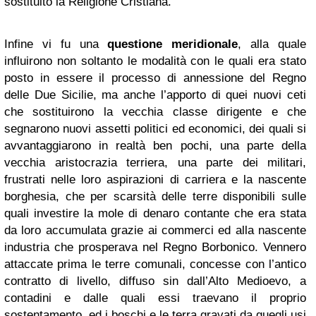
sostituito la Religione Cristiana.
Infine vi fu una
questione meridionale
, alla quale
influirono non soltanto le modalità con le quali era stato
posto in essere il processo di annessione del Regno
delle Due Sicilie, ma anche l’apporto di quei nuovi ceti
che sostituirono la vecchia classe dirigente e che
segnarono nuovi assetti politici ed economici, dei quali si
avvantaggiarono in realtà ben pochi, una parte della
vecchia aristocrazia terriera, una parte dei militari,
frustrati nelle loro aspirazioni di carriera e la nascente
borghesia, che per scarsità delle terre disponibili sulle
quali investire la mole di denaro contante che era stata
da loro accumulata grazie ai commerci ed alla nascente
industria che prosperava nel Regno Borbonico. Vennero
attaccate prima le terre comunali, concesse con l’antico
contratto di livello, diffuso sin dall’Alto Medioevo, a
contadini e dalle quali essi traevano il proprio
sostentamento, ed i boschi e le terra gravati da quegli usi