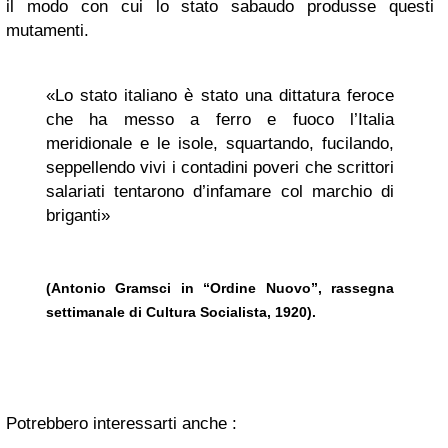
il modo con cui lo stato sabaudo produsse questi
mutamenti.
«Lo stato italiano è stato una dittatura feroce
che ha messo a ferro e fuoco l’Italia
meridionale e le isole, squartando, fucilando,
seppellendo vivi i contadini poveri che scrittori
salariati tentarono d’infamare col marchio di
briganti»
(Antonio Gramsci in “Ordine Nuovo”, rassegna
settimanale di Cultura Socialista, 1920).
Potrebbero interessarti anche :