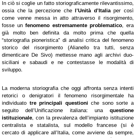
In ciò si coglie un fatto storiograficamente rilevantissimo,
ossia che la percezione che
l’Unità d’Italia
per così
come venne messa in atto attraverso il risorgimento,
fosse un
fenomeno estremamente problematico
, era
già molto ben definita da molto prima che quella
“storiografia pioneristica” di analisi critica del fenomeno
storico del risorgimento (Alianello tra tutti, senza
dimenticare De Sivo) mettesse mano agli archivi duo-
siciliani e sabaudi e ne contestasse le modalità di
sviluppo.
La moderna storiografia che oggi affronta senza intenti
retorici o denigratori il fenomeno risorgimentale ha
individuato
tre principali questioni
che sono sorte a
seguito dell’Unificazione italiana: una
questione
istituzionale
, con la prevalenza dell’impianto istituzione
centralista e statalista, sul modello francese (si è
cercato di applicare all’Italia, come avviene da sempre,