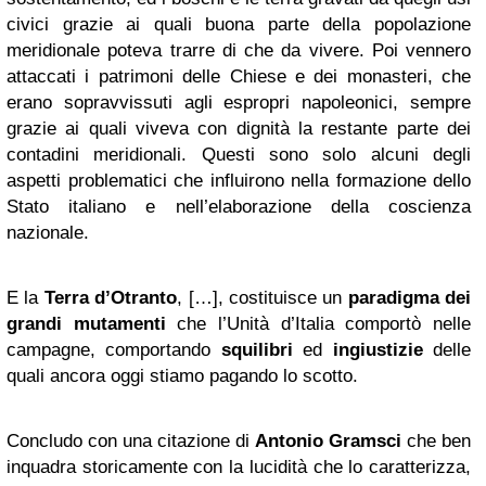
civici grazie ai quali buona parte della popolazione
meridionale poteva trarre di che da vivere. Poi vennero
attaccati i patrimoni delle Chiese e dei monasteri, che
erano sopravvissuti agli espropri napoleonici, sempre
grazie ai quali viveva con dignità la restante parte dei
contadini meridionali. Questi sono solo alcuni degli
aspetti problematici che influirono nella formazione dello
Stato italiano e nell’elaborazione della coscienza
nazionale.
E la
Terra d’Otranto
, […], costituisce un
paradigma dei
grandi mutamenti
che l’Unità d’Italia comportò nelle
campagne, comportando
squilibri
ed
ingiustizie
delle
quali ancora oggi stiamo pagando lo scotto.
Concludo con una citazione di
Antonio Gramsci
che ben
inquadra storicamente con la lucidità che lo caratterizza,