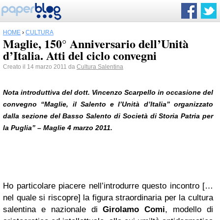
HOME
›
CULTURA
Maglie, 150° Anniversario dell’Unità
d’Italia. Atti del ciclo convegni
Creato il 14 marzo 2011 da
Cultura Salentina
Nota introduttiva del dott. Vincenzo Scarpello in occasione del
convegno “Maglie, il
Salento
e l’Unità d’Italia” organizzato
dalla sezione del Basso Salento di Società di Storia Patria per
la Puglia” – Maglie 4 marzo 2011.
Ho particolare piacere nell’introdurre questo incontro […
nel quale si riscopre] la figura straordinaria per la cultura
salentina e nazionale di
Girolamo Comi
, modello di