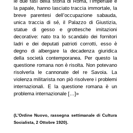
le due fasi della storia di Roma, l’imperiale e
la papale, hanno lasciato traccia immortale, la
breve parentesi dell’occupazione sabauda,
unica traccia di sé, il Palazzo di Giustizia,
statue di gesso e grottesche imitazioni
decorative: nato tra lo scandalo dei fornitori
ladri e dei deputati patrioti corrotti, esso è
degno di albergare la decadenza giuridica
della società contemporanea. Per questo la
questione romana non è risolta. Non potevano
risolverla le cannonate del re Savoia. La
violenza militarista non piò risolvere i problemi
internazionali. E la questione romana è un
problema internazionale […]»
(L’Ordine Nuovo, rassegna settimanale di Cultura
Socialista, 2 Ottobre 1920).