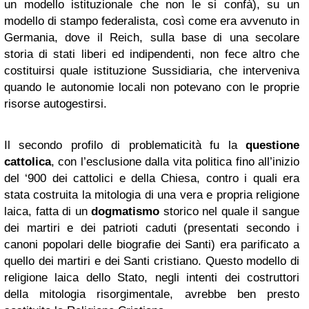
un modello istituzionale che non le si confà), su un
modello di stampo federalista, così come era avvenuto in
Germania, dove il Reich, sulla base di una secolare
storia di stati liberi ed indipendenti, non fece altro che
costituirsi quale istituzione Sussidiaria, che interveniva
quando le autonomie locali non potevano con le proprie
risorse autogestirsi.
Il secondo profilo di problematicità fu la
questione
cattolica
, con l’esclusione dalla vita politica fino all’inizio
del ‘900 dei cattolici e della Chiesa, contro i quali era
stata costruita la mitologia di una vera e propria religione
laica, fatta di un
dogmatismo
storico nel quale il sangue
dei martiri e dei patrioti caduti (presentati secondo i
canoni popolari delle biografie dei Santi) era parificato a
quello dei martiri e dei Santi cristiano. Questo modello di
religione laica dello Stato, negli intenti dei costruttori
della mitologia risorgimentale, avrebbe ben presto