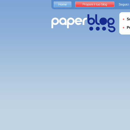
Home
Proponi il tuo blog
Seguici
S
P