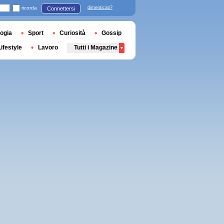
ricorda
dimenticati?
Connettersi
ogia
Sport
Curiosità
Gossip
Lifestyle
Lavoro
Tutti i Magazine