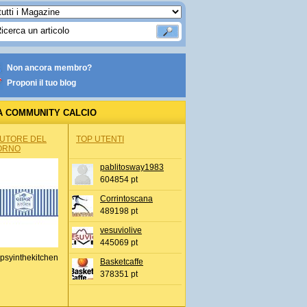
Non ancora membro?
Proponi il tuo blog
A COMMUNITY CALCIO
AUTORE DEL
TOP UTENTI
ORNO
pablitosway1983
604854 pt
Corrintoscana
489198 pt
vesuviolive
445069 pt
psyinthekitchen
Basketcaffe
378351 pt