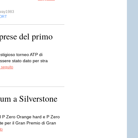
sway1983
ORT
prese del primo
stigioso torneo ATP di
sere stato dato per stra
 seguito
ium a Silverstone
Il P Zero Orange hard e P Zero
e per il Gran Premio di Gran
to