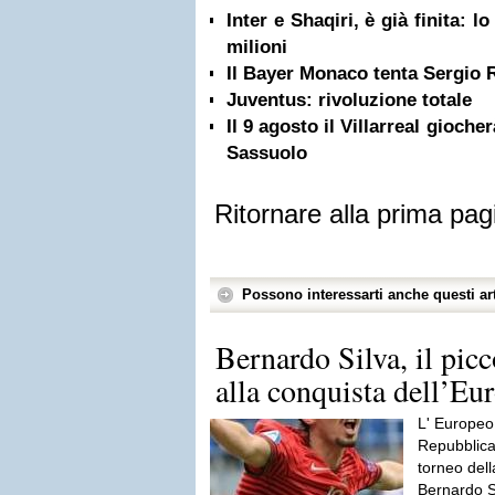
Inter e Shaqiri, è già finita: l
milioni
Il Bayer Monaco tenta Sergio
Juventus: rivoluzione totale
Il 9 agosto il Villarreal gioche
Sassuolo
Ritornare alla prima pag
Possono interessarti anche questi art
Bernardo Silva, il pic
alla conquista dell’Eu
L' Europeo
Repubblica
torneo dell
Bernardo Si