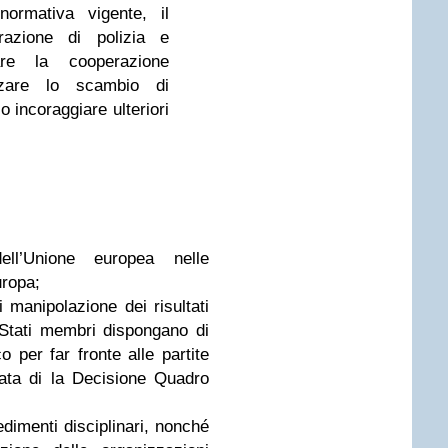
normativa vigente, il
razione di polizia e
iare la cooperazione
rzare lo scambio di
o incoraggiare ulteriori
ell’Unione europea nelle
uropa;
 manipolazione dei risultati
i Stati membri dispongano di
o per far fronte alle partite
tata di la Decisione Quadro
dimenti disciplinari, nonché