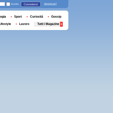
ricorda
dimenticati?
Connettersi
ogia
Sport
Curiosità
Gossip
Lifestyle
Lavoro
Tutti i Magazine