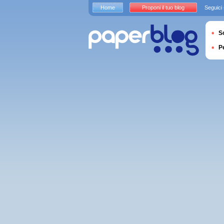
Home
Proponi il tuo blog
Seguici
S
P