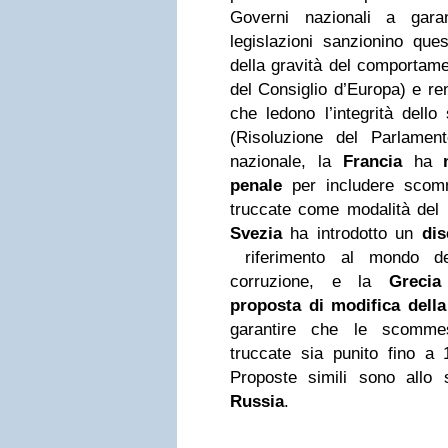
Governi nazionali a gara
legislazioni sanzionino ques
della gravità del comportam
del Consiglio d’Europa) e rend
che ledono l’integrità dello
(Risoluzione del Parlament
nazionale, la
Francia
ha
penale
per includere scomm
truccate come modalità del r
Svezia
ha introdotto un
dis
riferimento al mondo de
corruzione, e la
Grecia
proposta di modifica della
garantire che le scommes
truccate sia punito fino a 
Proposte simili sono allo
Russia
.