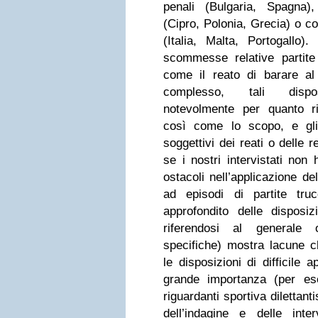
penali (Bulgaria, Spagna),
(Cipro, Polonia, Grecia) o co
(Italia, Malta, Portogallo)
scommesse relative partite
come il reato di barare al
complesso, tali disposi
notevolmente per quanto rig
così come lo scopo, e gli
soggettivi dei reati o delle 
se i nostri intervistati non
ostacoli nell’applicazione de
ad episodi di partite tr
approfondito delle disposizi
riferendosi al generale 
specifiche) mostra lacune c
le disposizioni di difficile 
grande importanza (per e
riguardanti sportiva dilettantis
dell’indagine e delle inter