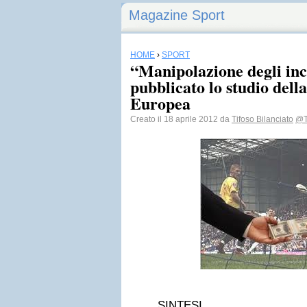
Magazine Sport
HOME
›
SPORT
“Manipolazione degli inco
pubblicato lo studio del
Europea
Creato il 18 aprile 2012 da
Tifoso Bilanciato
@Ti
SINTESI