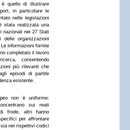
 quello di illustrare
ort, in particolare le
ntato nelle legislazioni
 è stata realizzata una
i nazionali nei 27 Stati
 delle organizzazioni
Le informazioni fornite
no completato il lavoro
ricerca, consentendo
izioni più rilevanti che
li episodi di partite
denza esistente.
opeo non è uniforme:
oncentrano sui reati
di frode, altri hanno
pecifici per affrontare
sia nei rispettivi codici