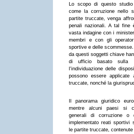
Lo scopo di questo studio è
come la corruzione nello sp
partite truccate, venga affro
penali nazionali. A tal fine
vasta indagine con i minister
membri e con gli operatori
sportive e delle scommesse. 
da questi soggetti chiave han
di ufficio basato sulla 
l’individuazione delle dispos
possono essere applicate ag
truccate, nonché la giurispru
Il panorama giuridico eur
mentre alcuni paesi si c
generali di corruzione o 
implementato reati sportivi s
le partite truccate, contenute 