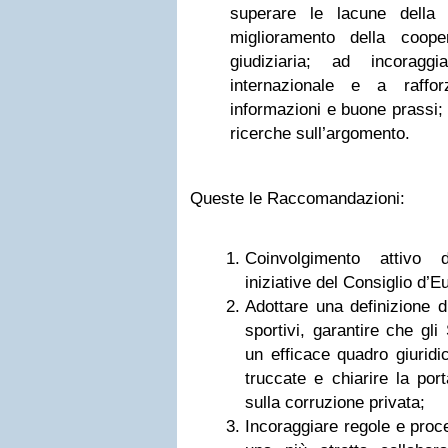
superare le lacune della 
miglioramento della coope
giudiziaria; ad incoragg
internazionale e a raffo
informazioni e buone prassi; 
ricerche sull’argomento.
Queste le Raccomandazioni:
Coinvolgimento attivo d
iniziative del Consiglio d’E
Adottare una definizione di
sportivi, garantire che gl
un efficace quadro giuridic
truccate e chiarire la por
sulla corruzione privata;
Incoraggiare regole e proce