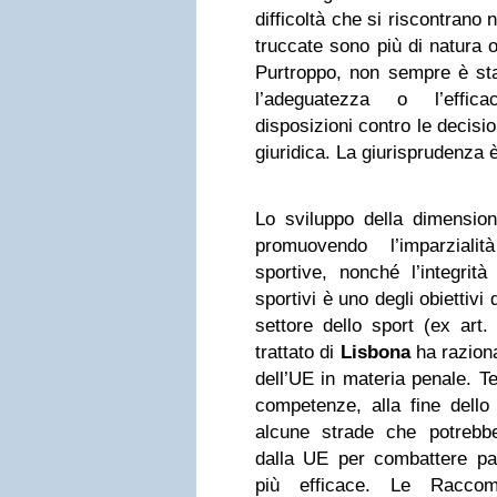
difficoltà che si riscontrano 
truccate sono più di natura o
Purtroppo, non sempre è stat
l’adeguatezza o l’effica
disposizioni contro le decisio
giuridica. La giurisprudenza 
Lo sviluppo della dimension
promuovendo l’imparzialit
sportive, nonché l’integrità
sportivi è uno degli obiettivi
settore dello sport (ex art.
trattato di
Lisbona
ha razion
dell’UE in materia penale. T
competenze, alla fine dello
alcune strade che potrebb
dalla UE per combattere par
più efficace. Le Raccom