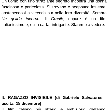
Un uomo con uno straziante segreto incontra una donna
fascinosa e pericolosa. Si trovano e scappano insieme,
sostenendosi a vicenda pur nella loro diversità. Sembra
Un gelido inverno
di
Granik
, eppure è un film
italianissimo e, sulla carta, intrigante. Staremo a vedere.
IL RAGAZZO INVISIBILE (di Gabriele Salvatores -
uscita: 18 dicembre)
Il film italiano più atteso e ambizioso dell'anno.