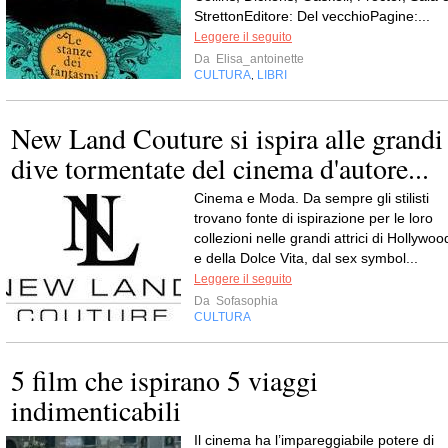
StrettonEditore: Del vecchioPagine:...
Leggere il seguito
Da
Elisa_antoinette
CULTURA
LIBRI
,
New Land Couture si ispira alle grandi
dive tormentate del cinema d'autore...
Cinema e Moda. Da sempre gli stilisti
trovano fonte di ispirazione per le loro
collezioni nelle grandi attrici di Hollywoo
e della Dolce Vita, dal sex symbol...
Leggere il seguito
Da
Sofasophia
CULTURA
5 film che ispirano 5 viaggi
indimenticabili
Il cinema ha l’impareggiabile potere di