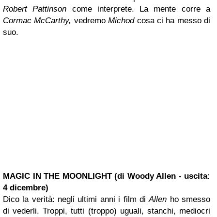
Robert Pattinson
come interprete. La mente corre a
Cormac McCarthy,
vedremo
Michod
cosa ci ha messo di
suo.
MAGIC IN THE MOONLIGHT (di
Woody Allen
- uscita:
4 dicembre)
Dico la verità: negli ultimi anni i film di
Allen
ho smesso
di vederli. Troppi, tutti (troppo) uguali, stanchi, mediocri