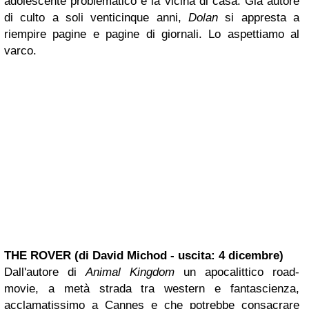
adolescente problematico e la vicina di casa. Già autore
di culto a soli venticinque anni,
Dolan
si appresta a
riempire pagine e pagine di giornali. Lo aspettiamo al
varco.
THE ROVER (di David Michod - uscita: 4 dicembre)
Dall'autore di
Animal Kingdom
un apocalittico road-
movie, a metà strada tra western e fantascienza,
acclamatissimo a Cannes e che potrebbe consacrare