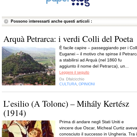
Possono interessarti anche questi articoli :
Arquà Petrarca: i verdi Colli del Poeta
È facile capire – passeggiando per i Coll
Euganei – il motivo che spinse il Petrarc
a stabilirsi ad Arquà (nel 1860 fu
aggiunto il nome del Petrarca), un...
Leggere il seguito
Da
Dfalcicchio
CULTURA
OPINIONI
,
L’esilio (A Tolonc) – Mihály Kertész
(1914)
Prima di andare negli Stati Uniti e
vincere due Oscar, Micheal Curtiz avev
conosciuto il successo in Ungheria. Tra i