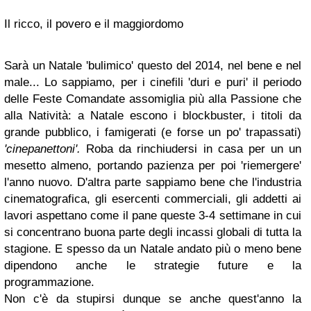
Il ricco, il povero e il maggiordomo
Sarà un Natale 'bulimico' questo del 2014, nel bene e nel
male... Lo sappiamo, per i cinefili 'duri e puri' il periodo
delle Feste Comandate assomiglia più alla Passione che
alla Natività: a Natale escono i blockbuster, i titoli da
grande pubblico, i famigerati (e forse un po' trapassati)
'cinepanettoni'.
Roba da rinchiudersi in casa per un un
mesetto almeno, portando pazienza per poi 'riemergere'
l'anno nuovo. D'altra parte sappiamo bene che l'industria
cinematografica, gli esercenti commerciali, gli addetti ai
lavori aspettano come il pane queste 3-4 settimane in cui
si concentrano buona parte degli incassi globali di tutta la
stagione. E spesso da un Natale andato più o meno bene
dipendono anche le strategie future e la
programmazione.
Non c'è da stupirsi dunque se anche quest'anno la