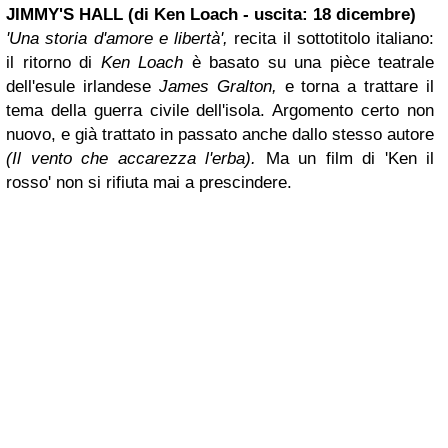
JIMMY'S HALL (di Ken Loach - uscita: 18 dicembre)
'Una storia d'amore e libertà',
recita il sottotitolo italiano:
il ritorno di
Ken Loach
è basato su una pièce teatrale
dell'esule irlandese
James Gralton,
e torna a trattare il
tema della guerra civile dell'isola. Argomento certo non
nuovo, e già trattato in passato anche dallo stesso autore
(Il vento che accarezza l'erba).
Ma un film di 'Ken il
rosso' non si rifiuta mai a prescindere.