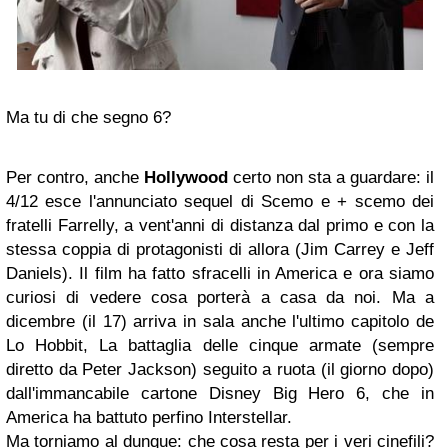
Ma tu di che segno 6?
Per contro, anche
Hollywood
certo non sta a guardare: il
4/12 esce l'annunciato sequel di
Scemo e + scemo
dei
fratelli
Farrelly,
a vent'anni di distanza dal primo e con la
stessa coppia di protagonisti di allora
(Jim Carrey e Jeff
Daniels).
Il film ha fatto sfracelli in America e ora siamo
curiosi di vedere cosa porterà a casa da noi. Ma a
dicembre (il 17) arriva in sala anche l'ultimo capitolo de
Lo Hobbit, La battaglia delle cinque armate
(sempre
diretto da
Peter Jackson)
seguito a ruota (il giorno dopo)
dall'immancabile cartone Disney
Big Hero 6,
che in
America ha battuto perfino
Interstellar.
Ma torniamo al dunque: che cosa resta per i veri cinefili?