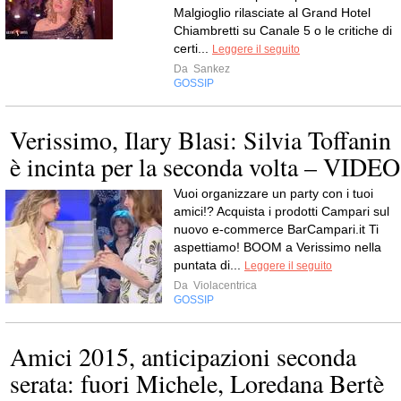
Malgioglio rilasciate al Grand Hotel
Chiambretti su Canale 5 o le critiche di
certi...
Leggere il seguito
Da
Sankez
GOSSIP
Verissimo, Ilary Blasi: Silvia Toffanin
è incinta per la seconda volta – VIDEO
Vuoi organizzare un party con i tuoi
amici!? Acquista i prodotti Campari sul
nuovo e-commerce BarCampari.it Ti
aspettiamo! BOOM a Verissimo nella
puntata di...
Leggere il seguito
Da
Violacentrica
GOSSIP
Amici 2015, anticipazioni seconda
serata: fuori Michele, Loredana Bertè