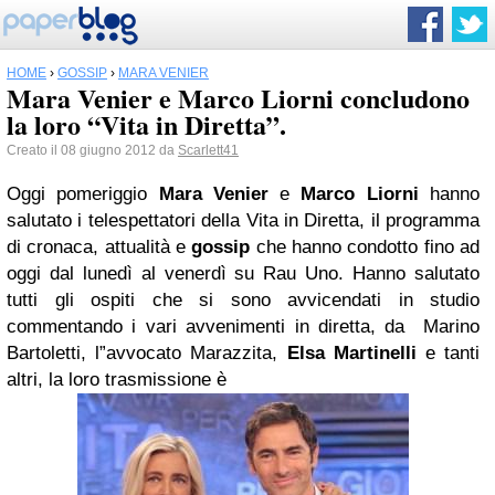
HOME
›
GOSSIP
›
MARA VENIER
Mara Venier e Marco Liorni concludono
la loro “Vita in Diretta”.
Creato il 08 giugno 2012 da
Scarlett41
Oggi pomeriggio
Mara Venier
e
Marco Liorni
hanno
salutato i telespettatori della Vita in Diretta, il programma
di cronaca, attualità e
gossip
che hanno condotto fino ad
oggi dal lunedì al venerdì su Rau Uno. Hanno salutato
tutti gli ospiti che si sono avvicendati in studio
commentando i vari avvenimenti in diretta, da Marino
Bartoletti, l”avvocato Marazzita,
Elsa Martinelli
e tanti
altri, la loro trasmissione è