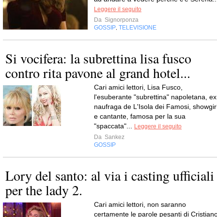
Leggere il seguito
Da
Signorponza
GOSSIP
TELEVISIONE
,
Si vocifera: la subrettina lisa fusco
contro rita pavone al grand hotel...
Cari amici lettori, Lisa Fusco,
l'esuberante "subrettina" napoletana, ex
naufraga de L'Isola dei Famosi, showgir
e cantante, famosa per la sua
"spaccata"...
Leggere il seguito
Da
Sankez
GOSSIP
Lory del santo: al via i casting ufficiali
per the lady 2.
Cari amici lettori, non saranno
certamente le parole pesanti di Cristian