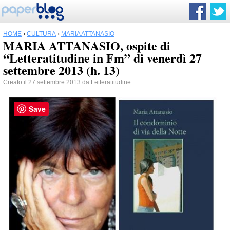
HOME
›
CULTURA
›
MARIA ATTANASIO
MARIA ATTANASIO, ospite di
“Letteratitudine in Fm” di venerdì 27
settembre 2013 (h. 13)
Creato il 27 settembre 2013 da
Letteratitudine
Save