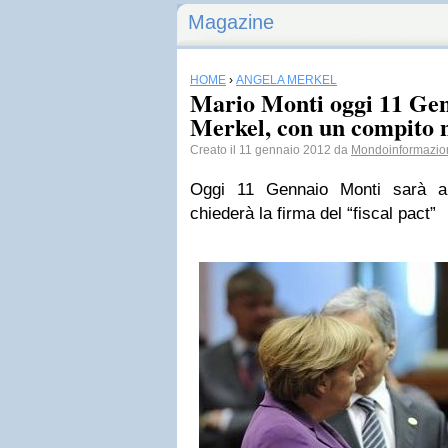
Magazine
HOME
›
ANGELA MERKEL
Mario Monti oggi 11 Gen
Merkel, con un compito n
Creato il 11 gennaio 2012 da
Mondoinformazio
Oggi 11 Gennaio Monti sarà a 
chiederà la firma del “fiscal pact”