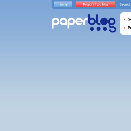
Home
Proponi il tuo blog
Seguici
S
P