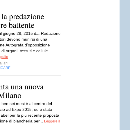
 la predazione
re battente
 il giugno 29, 2015 da: Redazione
tori devono munirsi di una
one Autografa d’opposizione
 di organi, tessuti e cellule...
eguito
aliani
FICARE
enta una nuova
 Milano
 ben sei mesi è al centro del
ie ad Expo 2015, ed è stata
Gabel per la più recente proposta
zione di biancheria per...
Leggere il