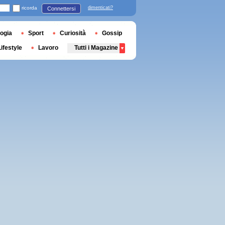
ricorda
dimenticati?
Connettersi
ogia
Sport
Curiosità
Gossip
Lifestyle
Lavoro
Tutti i Magazine