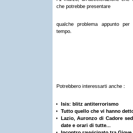
che potrebbe presentare
qualche problema appunto per i
tempo.
Potrebbero interessarti anche :
Isis: blitz antiterrorismo
Tutto quello che vi hanno detto
Lazio, Auronzo di Cadore sede
date e orari di tutte...
Incontro ravvicinato tra Giove