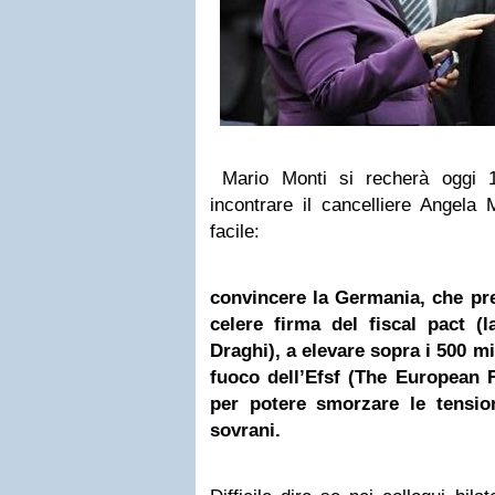
Mario Monti si recherà oggi
incontrare il cancelliere Angela
facile:
convincere la Germania, che pr
celere firma del fiscal pact (
Draghi), a elevare sopra i 500 mi
fuoco dell’Efsf (The European Fi
per potere smorzare le tension
sovrani.