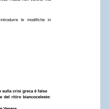
ntrodurre le modifiche in
 sulla crisi greca è falso
 del ritiro biancoceleste:
 e Venere