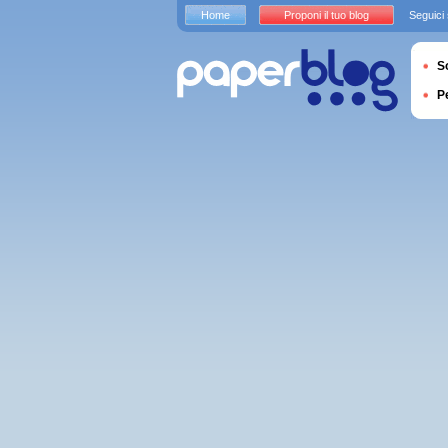
Home
Proponi il tuo blog
Seguici
S
P