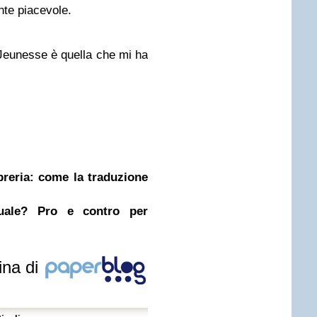
te piacevole.
Jeunesse è quella che mi ha
ibreria: come la traduzione
nuale? Pro e contro per
ina di