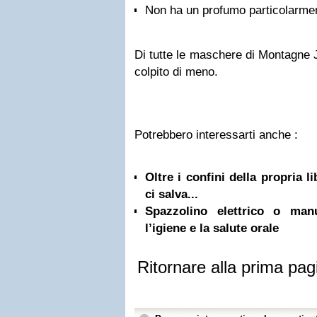
Non ha un profumo particolarmen
Di tutte le maschere di Montagne 
colpito di meno.
Potrebbero interessarti anche :
Oltre i confini della propria l
ci salva...
Spazzolino elettrico o ma
l’igiene e la salute orale
Ritornare alla prima pag