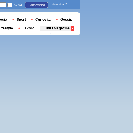
ricorda
dimenticati?
Connettersi
ogia
Sport
Curiosità
Gossip
Lifestyle
Lavoro
Tutti i Magazine