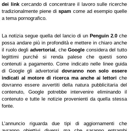
dei link
cercando di concentrare il lavoro sulle ricerche
tradizionalmente piene di
spam
come ad esempio quelle
a tema pornografico.
La notizia segue quella del lancio di un
Penguin 2.0
che
possa andare più in profondità e mettere in chiaro anche
il ruolo degli
advertorial
, che
Google
considera del tutto
legittimi purché si renda palese che questi sono
contenuti a pagamento. Come indicato nelle linee guida
di Google gli advertorial
dovranno non solo essere
indicati al motore di ricerca ma anche ai lettori
che
dovranno essere avvertiti della natura pubblicitaria del
contenuto, Google potrebbe intervenire eliminando il
contenuto e tutte le notizie provenienti da quella stessa
fonte.
L’annuncio riguarda due tipi di aggiornamenti che
avranno obiettivi diversi ma che saranno entrambi