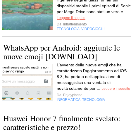
il genere degli endless runner sui
dispositivi mobile I primi episodi di Sonic
per Mega Drive sono stati un vero e...
Leggere il seguito
Da
Intrattenimento
TECNOLOGIA
VIDEOGIOCHI
,
WhatsApp per Android: aggiunte le
nuove emoji [DOWNLOAD]
L’avvento delle nuove emoji che ha
caratterizzato l’aggiornamento ad iOS
8.3, ha portato nell’applicazione di
messaggistica una ventata di
novità solamente per ...
Leggere il seguito
Da
Enjoyphone
INFORMATICA
TECNOLOGIA
,
Huawei Honor 7 finalmente svelato:
caratteristiche e prezzo!