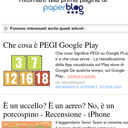
Possono interessarti anche questi articoli :
Che cosa è PEGI Google Play
Che cosa Significa PEGI su Google PLa
e a che cosa serve - La classificazione
della App visualizzata sul Play store di
Google Da qualche tempo, sul Google
Play...
Leggere il seguito
Da
Allmobileworld
INFORMATICA
INTERNET
TECNOLOGIA
,
,
È un uccello? È un aereo? No, è un
porcospino - Recensione - iPhone
Il leggendario Sonic Team si cimenta co