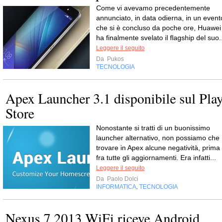
Come vi avevamo precedentemente
annunciato, in data odierna, in un event
che si è concluso da poche ore, Huawei
ha finalmente svelato il flagship del suo.
Leggere il seguito
Da
Pukos
TECNOLOGIA
Apex Launcher 3.1 disponibile sul Pla
Store
Nonostante si tratti di un buonissimo
launcher alternativo, non possiamo che
trovare in Apex alcune negatività, prima
fra tutte gli aggiornamenti. Era infatti...
Leggere il seguito
Da
Paolo Dolci
INFORMATICA
TECNOLOGIA
,
Nexus 7 2013 WiFi riceve Android