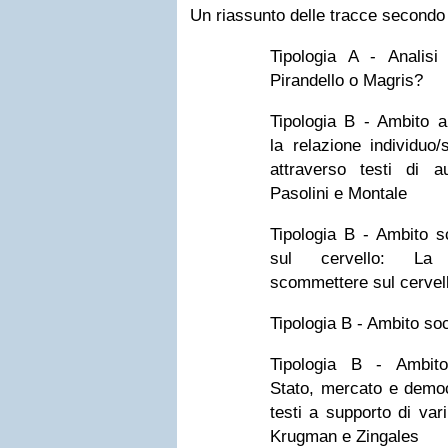
Un riassunto delle tracce secondo
Tipologia A - Analisi 
Pirandello o Magris?
Tipologia B - Ambito art
la relazione individuo
attraverso testi di au
Pasolini e Montale
Tipologia B - Ambito sc
sul cervello: La
scommettere sul cervel
Tipologia B - Ambito so
Tipologia B - Ambito s
Stato, mercato e democ
testi a supporto di vari
Krugman e Zingales