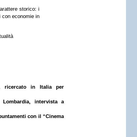
rattere storico: i
i con economie in
tualità
a ricercato in Italia per
 Lombardia, intervista a
ppuntamenti con il “Cinema