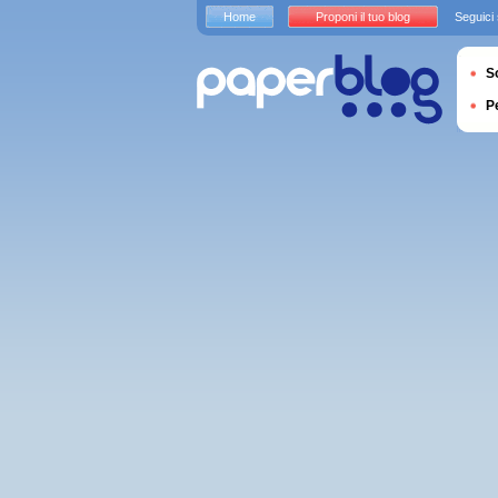
Home
Proponi il tuo blog
Seguici
S
P