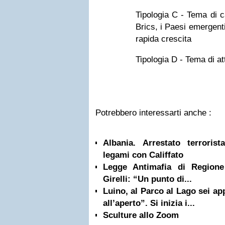
Tipologia C - Tema di ca
Brics, i Paesi emergent
rapida crescita
Tipologia D - Tema di at
Potrebbero interessarti anche :
Albania. Arrestato terrorist
legami con Califfato
Legge Antimafia di Regione
Girelli: “Un punto di...
Luino, al Parco al Lago sei a
all’aperto”. Si inizia i...
Sculture allo Zoom