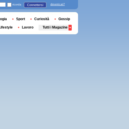
ricorda
dimenticati?
Connettersi
ogia
Sport
Curiosità
Gossip
Lifestyle
Lavoro
Tutti i Magazine