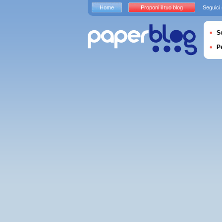
Home
Proponi il tuo blog
Seguici
S
P