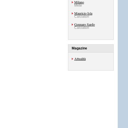
Milano
Mete
Mauricio Isla
Calciatori
Gennaro Sardo
Calciatori
Magazine
Attualità