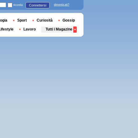
ricorda
dimenticati?
Connettersi
ogia
Sport
Curiosità
Gossip
Lifestyle
Lavoro
Tutti i Magazine