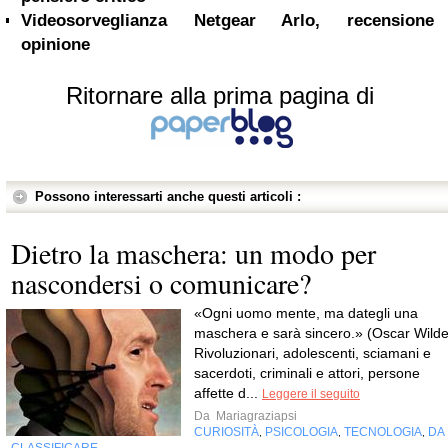
Videosorveglianza Netgear Arlo, recensione
opinione
Ritornare alla prima pagina di
Possono interessarti anche questi articoli :
Dietro la maschera: un modo per
nascondersi o comunicare?
«Ogni uomo mente, ma dategli una
maschera e sarà sincero.» (Oscar Wilde
Rivoluzionari, adolescenti, sciamani e
sacerdoti, criminali e attori, persone
affette d...
Leggere il seguito
Da
Mariagraziapsi
CURIOSITÀ
PSICOLOGIA
TECNOLOGIA
DA
,
,
,