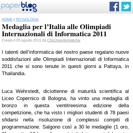
HOME
›
TECNOLOGIA
Medaglia per l’Italia alle Olimpiadi
Internazionali di Informatica 2011
Creato il 05 agosto 2011 da
Chiccheinformatiche
I talenti dell’informatica del nostro paese regalano nuove
soddisfazioni alle Olimpiadi Internazionali di Informatica
2011 che si sono tenute in questi giorni a Pattaya, in
Thailandia.
Luca Wehrstedt, diciottenne di maturità scientifica al
Liceo Copernico di Bologna, ha vinto una medaglia di
bronzo in questa ventitreesima edizione della
competizione, che ha visto i migliori studenti di 78 paesi
sfidarsi nella risoluzione di complessi compiti di
programmazione. Salgono così a 30 le medaglie (1 oro,