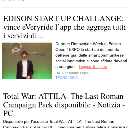
CLASSIFICARE
EDISON START UP CHALLANGE:
vince eVeryride l’app che aggrega tutti
i servizi di...
Durante l’Innovation Week di Edison
Open 4EXPO le start up del mondo
dell’energia, delle smartcommunitiese
social innovation si sono sfidate davanti
a una giuri...
Leggere il seguito
Da
Alessandro Ligas
TECNOLOGIA
Total War: ATTILA- The Last Roman
Campaign Pack disponibile - Notizia -
PC
Disponibile per l'acquisto Total War: ATTILA- The Last Roman
Campaign Pack, il primo DLC maggiore per l'ultima fatica strategica d