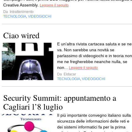
Creative Assembly.
Leggere il seguito
Da
Intrattenimento
TECNOLOGIA
VIDEOGIOCHI
,
Ciao wired
E un'altra rivista cartacea saluta e se ne
va. Non sarebbe una novità se
parlassimo di videogiochi e in teoria non
me ne fregherebbe neanche nulla, se
non...
Leggere il seguito
Da
Eldacar
TECNOLOGIA
VIDEOGIOCHI
,
Security Summit: appuntamento a
Cagliari l’8 luglio
Il più importante convegno italiano sulla
sicurezza delle informazioni delle reti e
dei sistemi informatici fa per la prima