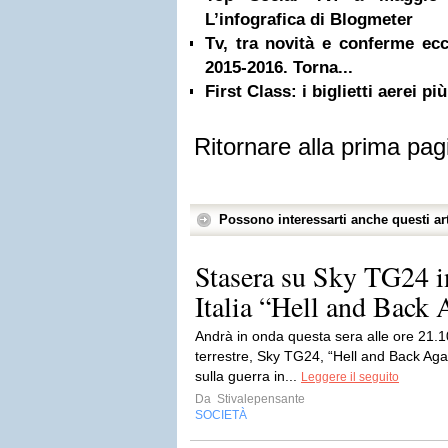
L’infografica di Blogmeter
Tv, tra novità e conferme ecco
2015-2016. Torna...
First Class: i biglietti aerei p
Ritornare alla prima pag
Possono interessarti anche questi art
Stasera su Sky TG24 i
Italia “Hell and Back A
Andrà in onda questa sera alle ore 21.10
terrestre, Sky TG24, “Hell and Back Agai
sulla guerra in...
Leggere il seguito
Da
Stivalepensante
SOCIETÀ