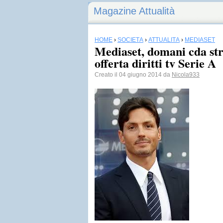
Magazine Attualità
HOME
›
SOCIETÀ
›
ATTUALITÀ
›
MEDIASET
Mediaset, domani cda st
offerta diritti tv Serie A
Creato il 04 giugno 2014 da
Nicola933