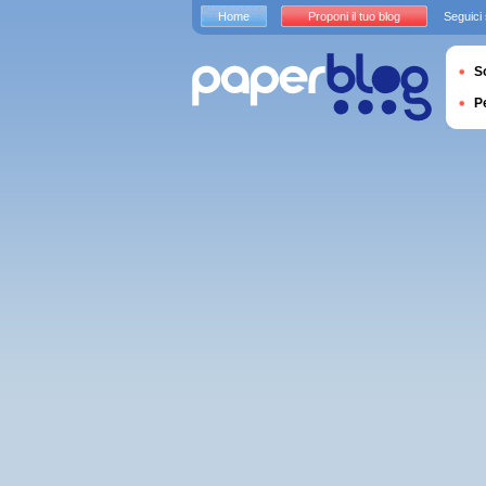
Home
Proponi il tuo blog
Seguici
S
P