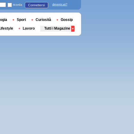
ricorda
dimenticati?
Connettersi
ogia
Sport
Curiosità
Gossip
Lifestyle
Lavoro
Tutti i Magazine