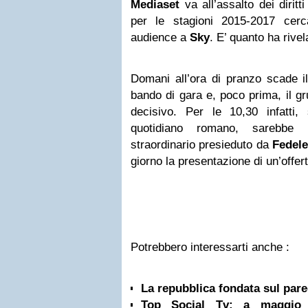
Mediaset
va all’assalto dei diritt
per le stagioni 2015-2017 cerc
audience a
Sky
. E’ quanto ha rive
Domani all’ora di pranzo scade il
bando di gara e, poco prima, il g
decisivo. Per le 10,30 infatti,
quotidiano romano, sarebbe 
straordinario presieduto da
Fedele
giorno la presentazione di un’offer
Potrebbero interessarti anche :
La repubblica fondata sul pare
Top Social Tv: a maggio t