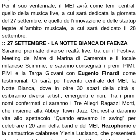
Per il suo ventennale, il MEI avrà come temi centrali
quello della musica live, a cui sarà dedicata la giornata
del 27 settembre, e quello dell’innovazione e delle startup
legate all’ambito musicale, a cui sarà dedicato il 28
settembre.
:: 27 SETTEMBRE - LA NOTTE BIANCA DI FAENZA
Saranno premiate diverse realtà live, tra cui il Festival
Meeting del Mare di Marina di Camerota e il locale
milanese Scimmie, e saranno consegnati i premi PIMI,
PIVI e la Targa Giovani con
Eugenio Finardi
come
testimonial. Ci sarà poi l’evento centrale del MEI, la
Notte Bianca, dove in oltre 30 spazi della città si
esibiranno diversi artisti, emergenti e non. Tra i primi
nomi confermati ci saranno i Tre Allegri Ragazzi Morti,
che insieme alla Abbey Town Jazz Orchestra daranno
vita allo spettacolo “Quando eravamo in swing” per
celebrare i 20 anni della band e del MEI,
Rezophonic
e
la cantautrice calabrese Ylenia Lucisano, che presenterà