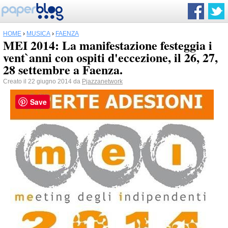
HOME
›
MUSICA
›
FAENZA
MEI 2014: La manifestazione festeggia i
vent`anni con ospiti d'eccezione, il 26, 27,
28 settembre a Faenza.
Creato il 22 giugno 2014 da
Pjazzanetwork
Save