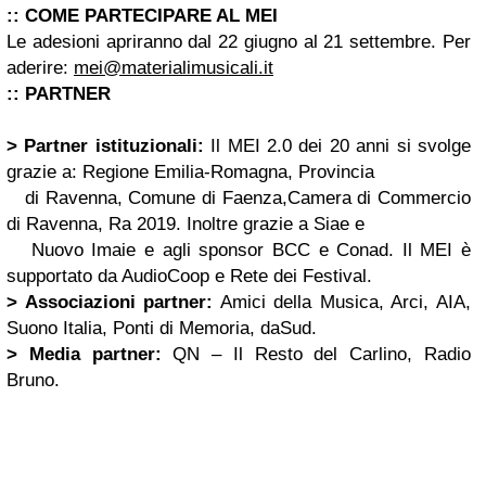
:: COME PARTECIPARE AL MEI
Le adesioni apriranno dal 22 giugno al 21 settembre. Per
aderire:
mei@materialimusicali.it
:: PARTNER
> Partner istituzionali:
Il MEI 2.0 dei 20 anni si svolge
grazie a: Regione Emilia-Romagna, Provincia
di Ravenna, Comune di Faenza,Camera di Commercio
di Ravenna, Ra 2019. Inoltre grazie a Siae e
Nuovo Imaie e agli sponsor BCC e Conad. Il MEI è
supportato da AudioCoop e Rete dei Festival.
> Associazioni partner:
Amici della Musica, Arci, AIA,
Suono Italia, Ponti di Memoria, daSud.
> Media partner:
QN – Il Resto del Carlino, Radio
Bruno.