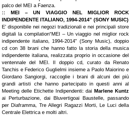
palco del MEI a Faenza.
::
MEI – UN VIAGGIO NEL MIGLIOR ROCK
INDIPENDENTE ITALIANO, 1994-2014” (SONY MUSIC)
E’ disponibile nei negozi tradizionali e nei principali store
digitali la compilation“MEI – Un viaggio nel miglior rock
indipendente italiano, 1994-2014” (Sony Music), doppio
cd con 38 brani che hanno fatto la storia della musica
indipendente italiana, realizzata proprio in occasione del
ventennale del MEI. Il doppio cd, curato da Renato
Tanchis e Federico Guglielmi insieme a Paolo Maiorino e
Giordano Sangiorgi, raccoglie i brani di alcuni dei più
grandi artisti che hanno partecipato in questi anni al
Meeting delle Etichette Indipendenti: dai
Marlene Kuntz
ai Perturbazione, dai Bluvertigoai Baustelle, passando
per Diaframma, Tre Allegri Ragazzi Morti, Le Luci della
Centrale Elettrica e molti altri.