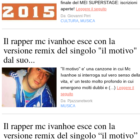
finale del MEI SUPERSTAGE: iscrizioni
aperte!
Leggere il seguito
Da
Giovanni Pirri
CULTURA
MUSICA
,
Il rapper mc ivanhoe esce con la
versione remix del singolo "il motivo"
dal suo...
"Il motivo" e' una canzone in cui Mc
Ivanhoe si interroga sul vero senso dell
vita, e' un testo molto profondo in cui
emergono molti dubbi e (...)
Leggere il
seguito
Da
Pjazzanetwork
MUSICA
Il rapper mc ivanhoe esce con la
versione remix del singolo “il motivo”