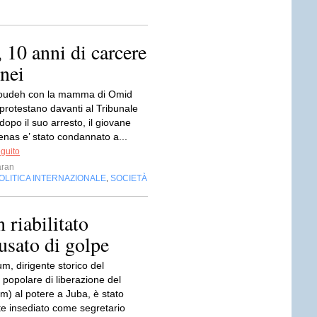
, 10 anni di carcere
nei
toudeh con la mamma di Omid
protestano davanti al Tribunale
dopo il suo arresto, il giovane
enas e’ stato condannato a...
eguito
ran
OLITICA INTERNAZIONALE
SOCIETÀ
,
riabilitato
usato di golpe
, dirigente storico del
popolare di liberazione del
m) al potere a Juba, è stato
 insediato come segretario