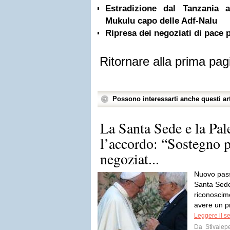
Estradizione dal Tanzania 
Mukulu capo delle Adf-Nalu
Ripresa dei negoziati di pace 
Ritornare alla prima pag
Possono interessarti anche questi art
La Santa Sede e la Pal
l’accordo: “Sostegno p
negoziat...
Nuovo passo
Santa Sede 
riconoscime
avere un pr
Leggere il s
Da
Stivalep