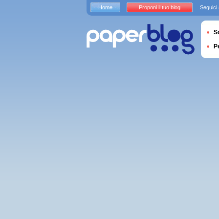
Home
Proponi il tuo blog
Seguici
S
P