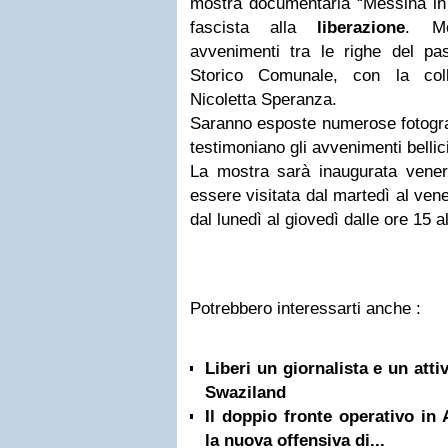
mostra documentaria “Messina in
fascista alla
liberazione
. Me
avvenimenti tra le righe del pas
Storico Comunale, con la coll
Nicoletta Speranza.
Saranno esposte numerose fotograf
testimoniano gli avvenimenti bellici 
La mostra sarà inaugurata venerd
essere visitata dal martedì al vene
dal lunedì al giovedì dalle ore 15 a
Potrebbero interessarti anche :
Liberi un giornalista e un attiv
Swaziland
Il doppio fronte operativo in
la nuova offensiva di...