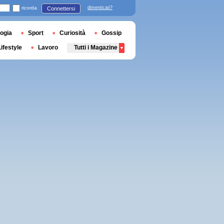
ricorda
dimenticati?
Connettersi
ogia
Sport
Curiosità
Gossip
Lifestyle
Lavoro
Tutti i Magazine