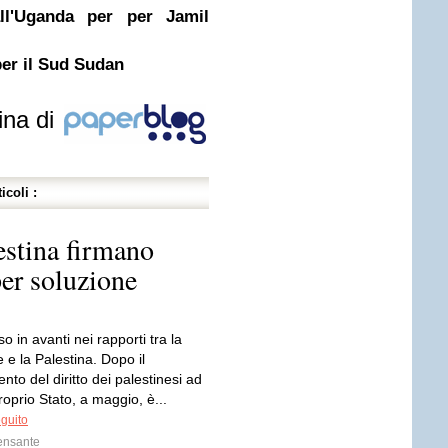
all'Uganda per per Jamil
per il Sud Sudan
ina di
icoli :
estina firmano
er soluzione
 in avanti nei rapporti tra la
e la Palestina. Dopo il
nto del diritto dei palestinesi ad
oprio Stato, a maggio, è...
eguito
ensante