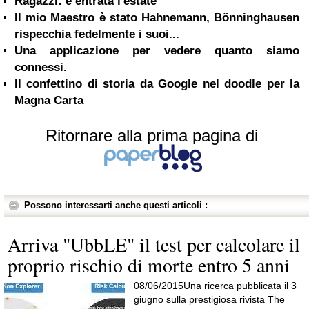
Ragazzi: è entrata l'estate
Il mio Maestro è stato Hahnemann, Bönninghausen
rispecchia fedelmente i suoi...
Una applicazione per vedere quanto siamo
connessi.
Il confettino di storia da Google nel doodle per la
Magna Carta
Ritornare alla prima pagina di
Possono interessarti anche questi articoli :
Arriva "UbbLE" il test per calcolare il
proprio rischio di morte entro 5 anni
08/06/2015Una ricerca pubblicata il 3
giugno sulla prestigiosa rivista The