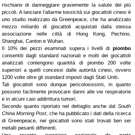
rischiano di danneggiare gravemente la salute dei più
piccoli. A lanciare l'allarme tossicità sui giocattoli cinesi è
uno studio realizzato da Greenpeace, che ha analizzato
mezzo miliardo di giocattoli acquistati dalla stessa
associazione nelle città di Hong Kong, Pechino,
Shanghai, Canton e Wuhan.
Il 10% dei pezzi esaminati supera i livelli di
piombo
consentiti dagli standard nazionali e molti dei giocattoli
analizzati contengono quantità di piombo 200 volte
superiori a quelli concessi dalle autorità cinesi, ovvero
1200 volte oltre gli standard imposti dagli Stati Uniti.
Tali giocattoli sono dunque pericolosissimi, in quanto
possono facilmente provocare danni alle vie respiratorie
e in alcuni casi addirittura tumori.
Secondo quanto riportato nel dettaglio anche dal
South
China Morning Post
, che ha pubblicato i dati della ricerca
di Greenpeace, nei giocattoli sono stati trovati ben sei
metalli pesanti differenti.