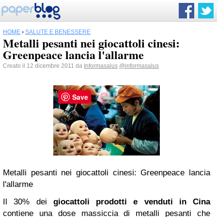
HOME
›
SALUTE E BENESSERE
Metalli pesanti nei giocattoli cinesi:
Greenpeace lancia l'allarme
Creato il 12 dicembre 2011 da
Informasalus
@informasalus
Save
Metalli pesanti nei giocattoli cinesi: Greenpeace lancia
l'allarme
Il 30% dei
giocattoli prodotti e venduti in Cina
contiene una dose massiccia di metalli pesanti che