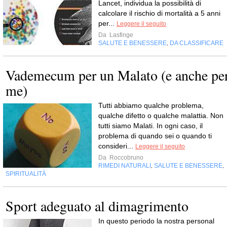
Lancet, individua la possibilità di
calcolare il rischio di mortalità a 5 anni
per...
Leggere il seguito
Da
Lasfinge
SALUTE E BENESSERE
DA CLASSIFICARE
,
Vademecum per un Malato (e anche pe
me)
Tutti abbiamo qualche problema,
qualche difetto o qualche malattia. Non
tutti siamo Malati. In ogni caso, il
problema di quando sei o quando ti
consideri...
Leggere il seguito
Da
Roccobruno
RIMEDI NATURALI
SALUTE E BENESSERE
,
,
SPIRITUALITÀ
Sport adeguato al dimagrimento
In questo periodo la nostra personal