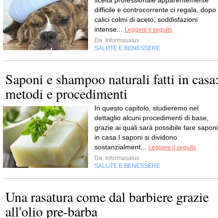
scelta professionale apparentemente
difficile e controcorrente ci regala, dopo
calici colmi di aceto, soddisfazioni
intense...
Leggere il seguito
Da
Informasalus
SALUTE E BENESSERE
Saponi e shampoo naturali fatti in casa
metodi e procedimenti
In questo capitolo, studieremo nel
dettaglio alcuni procedimenti di base,
grazie ai quali sarà possibile fare saponi
in casa.I saponi si dividono
sostanzialment...
Leggere il seguito
Da
Informasalus
SALUTE E BENESSERE
Una rasatura come dal barbiere grazie
all'olio pre-barba