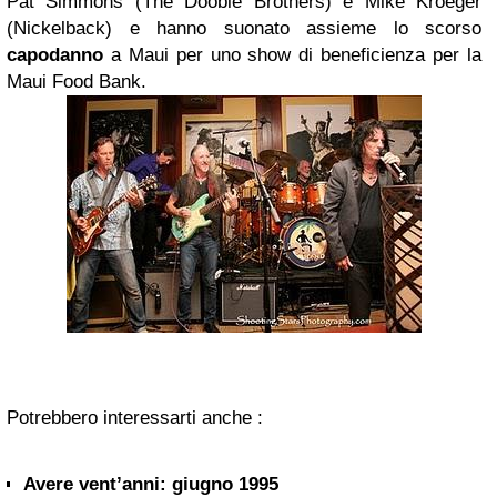
Pat Simmons (The Doobie Brothers) e Mike Kroeger
(Nickelback) e hanno suonato assieme lo scorso
capodanno
a Maui per uno show di beneficienza per la
Maui Food Bank.
Potrebbero interessarti anche :
Avere vent’anni: giugno 1995