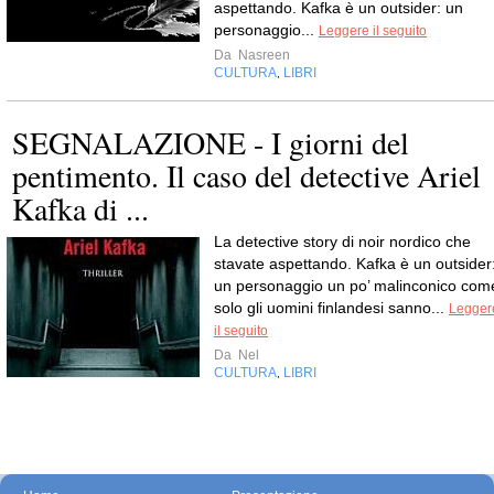
aspettando. Kafka è un outsider: un
personaggio...
Leggere il seguito
Da
Nasreen
CULTURA
LIBRI
,
SEGNALAZIONE - I giorni del
pentimento. Il caso del detective Ariel
Kafka di ...
La detective story di noir nordico che
stavate aspettando. Kafka è un outsider
un personaggio un po’ malinconico com
solo gli uomini finlandesi sanno...
Legger
il seguito
Da
Nel
CULTURA
LIBRI
,