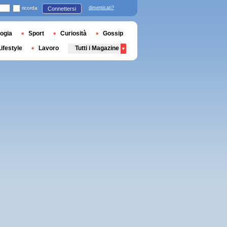
ricorda
dimenticati?
Connettersi
ogia
Sport
Curiosità
Gossip
Lifestyle
Lavoro
Tutti i Magazine