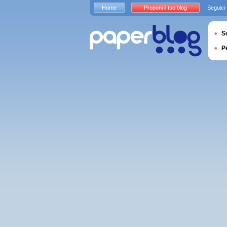
Home
Proponi il tuo blog
Seguici
S
P