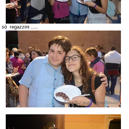
sò regazzini .....