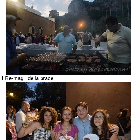
I Re-magi della brace