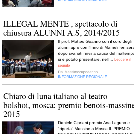
ILLEGAL MENTE , spettacolo di
chiusura ALUNNI A.S, 2014/2015
Il prof. Matteo Guarino con il coro degli
alunni apre con l'Inno di Mameli Ieri ser
dopo svariati rinvii a causa del maltemp
si è potuto presentare, nell’...
Leggere il
seguito
Da
Massimocapodanno
INFORMAZIONE REGIONALE
Chiaro di luna italiano al teatro
bolshoi, mosca: premio benois-massin
2015
Daniele Cipriani premia Ana Laguna e
“riporta” Massine a Mosca IL PREMIO