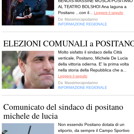
BENOIS-MASSINE MOSCA-POSITANO
AL TEATRO BOLSHOI Ana laguna a
Positano ...con il...
Leggere il seguito
Da
Massimocapodanno
INFORMAZIONE REGIONALE
ELEZIONI COMUNALI a POSITAN
Molto sisfatto il sindaco della Città
verticale, Positano, Michele De Lucia
della vittoria odierna. E' la prima volta
nella storia della Repubblica che a...
Leggere il seguito
Da
Massimocapodanno
INFORMAZIONE REGIONALE
Comunicato del sindaco di positano
michele de lucia
Non essendo Positano dotata di un
eliporto, da sempre il Campo Sportivo