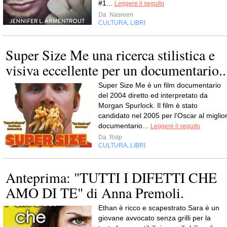
#1...
Leggere il seguito
Da
Nasreen
CULTURA
LIBRI
,
Super Size Me una ricerca stilistica e
visiva eccellente per un documentario..
Super Size Me è un film documentario
del 2004 diretto ed interpretato da
Morgan Spurlock. Il film è stato
candidato nel 2005 per l'Oscar al miglio
documentario...
Leggere il seguito
Da
Rstp
CULTURA
LIBRI
,
Anteprima: "TUTTI I DIFETTI CHE
AMO DI TE" di Anna Premoli.
Ethan è ricco e scapestrato.Sara è un
giovane avvocato senza grilli per la