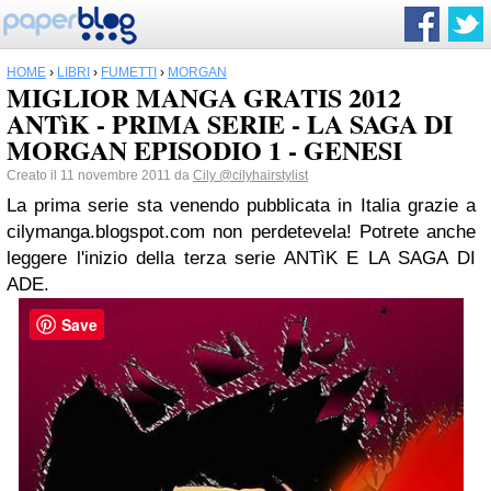
HOME
›
LIBRI
›
FUMETTI
›
MORGAN
MIGLIOR MANGA GRATIS 2012
ANTìK - PRIMA SERIE - LA SAGA DI
MORGAN EPISODIO 1 - GENESI
Creato il 11 novembre 2011 da
Cily
@cilyhairstylist
La prima serie sta venendo pubblicata in Italia grazie a
cilymanga.blogspot.com non perdetevela! Potrete anche
leggere l'inizio della terza serie ANTìK E LA SAGA DI
ADE.
Save