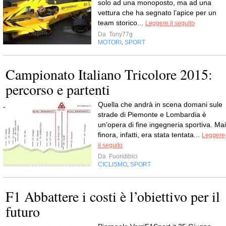
solo ad una monoposto, ma ad una
vettura che ha segnato l’apice per un
team storico...
Leggere il seguito
Da
Tony77g
MOTORI
SPORT
,
Campionato Italiano Tricolore 2015:
percorso e partenti
Quella che andrà in scena domani sule
strade di Piemonte e Lombardia è
un’opera di fine ingegneria sportiva. Mai
finora, infatti, era stata tentata...
Leggere
il seguito
Da
Fuoridibici
CICLISMO
SPORT
,
F1 Abbattere i costi è l’obiettivo per il
futuro