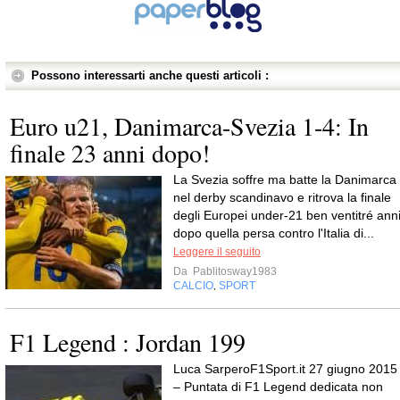
Possono interessarti anche questi articoli :
Euro u21, Danimarca-Svezia 1-4: In
finale 23 anni dopo!
La Svezia soffre ma batte la Danimarca
nel derby scandinavo e ritrova la finale
degli Europei under-21 ben ventitré ann
dopo quella persa contro l'Italia di...
Leggere il seguito
Da
Pablitosway1983
CALCIO
SPORT
,
F1 Legend : Jordan 199
Luca SarperoF1Sport.it 27 giugno 2015
– Puntata di F1 Legend dedicata non