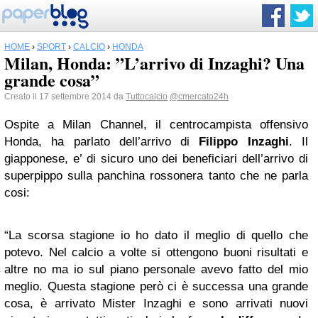
HOME
›
SPORT
›
CALCIO
›
HONDA
Milan, Honda: ”L’arrivo di Inzaghi? Una
grande cosa”
Creato il 17 settembre 2014 da
Tuttocalcio
@cmercato24h
Ospite a Milan Channel, il centrocampista offensivo
Honda, ha parlato dell’arrivo di
Filippo Inzaghi
. Il
giapponese, e’ di sicuro uno dei beneficiari dell’arrivo di
superpippo sulla panchina rossonera tanto che ne parla
cosi:
“La scorsa stagione io ho dato il meglio di quello che
potevo. Nel calcio a volte si ottengono buoni risultati e
altre no ma io sul piano personale avevo fatto del mio
meglio. Questa stagione però ci è successa una grande
cosa, è arrivato Mister Inzaghi e sono arrivati nuovi