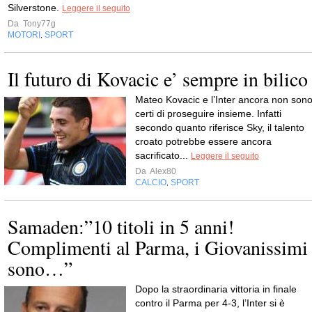
Silverstone.
Leggere il seguito
Da
Tony77g
MOTORI
SPORT
,
Il futuro di Kovacic e’ sempre in bilico
Mateo Kovacic e l’Inter ancora non son
certi di proseguire insieme. Infatti
secondo quanto riferisce Sky, il talento
croato potrebbe essere ancora
sacrificato...
Leggere il seguito
Da
Alex80
CALCIO
SPORT
,
Samaden:”10 titoli in 5 anni!
Complimenti al Parma, i Giovanissimi
sono…”
Dopo la straordinaria vittoria in finale
contro il Parma per 4-3, l’Inter si è