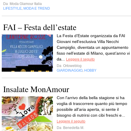
Da
Moda Glamour Italia
LIFESTYLE
MODA E TREND
,
FAI – Festa dell’estate
La Festa d’Estate organizzata da FAI
Giovani nell’esclusiva Villa Necchi
Campiglio, diventata un appuntamento
fisso nell’estate di Milano, quest’anno vi
da...
Leggere il seguito
Da
Ortoweblog
GIARDINAGGIO
HOBBY
,
Insalate MonAmour
Con l'arrivo della bella stagione si ha
voglia di trascorrere quanto più tempo
possibile all'aria aperta, si sente il
bisogno di nutrirsi con cibi freschi e...
Leggere il seguito
Da
Benedetta M.