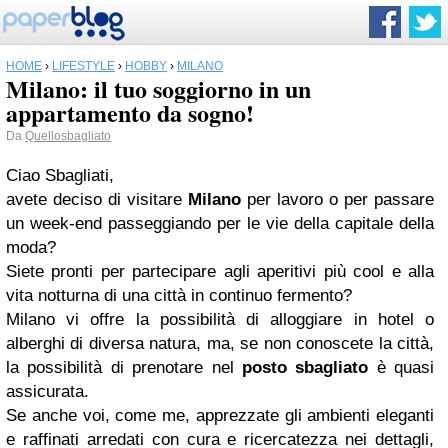
HOME
›
LIFESTYLE
›
HOBBY
›
MILANO
Milano: il tuo soggiorno in un
appartamento da sogno!
Da
Quellosbagliato
Ciao Sbagliati,
avete deciso di visitare
Milano
per lavoro o per passare
un week-end passeggiando per le vie della capitale della
moda?
Siete pronti per partecipare agli aperitivi più cool e alla
vita notturna di una città in continuo fermento?
Milano vi offre la possibilità di alloggiare in hotel o
alberghi di diversa natura, ma, se non conoscete la città,
la possibilità di prenotare nel
posto sbagliato
è quasi
assicurata.
Se anche voi, come me, apprezzate gli ambienti eleganti
e raffinati arredati con cura e ricercatezza nei dettagli,