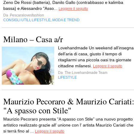
Zeno De Rossi (batteria), Danilo Gallo (contrabbasso e kalimba
bassa) e Alessandro "Asso...
Leggere il seguito
Da
Pescaralovesfashion
CONSIGLI UTILI
LIFESTYLE
MODA E TREND
,
,
Milano – Casa a/r
Lovehandmade Un weekend all’insegna
dell’aria di casa, giusto il tempo di
ritagliarmi una piccola oasi tra giornate
cittadine milanesi.
Leggere il seguito
Da
The Lovehandmade Team
LIFESTYLE
Maurizio Pecoraro & Maurizio Cariati
"A spasso con Stile"
Maurizio Pecoraro presenta “A spasso con Stile” una nuovo progetto
artistico realizzato grazie all' unione con l' artista Maurizio Cariati che
si terrà fino al ...
Leggere il seguito