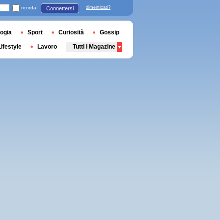
ricorda
dimenticati?
Connettersi
ogia
Sport
Curiosità
Gossip
Lifestyle
Lavoro
Tutti i Magazine