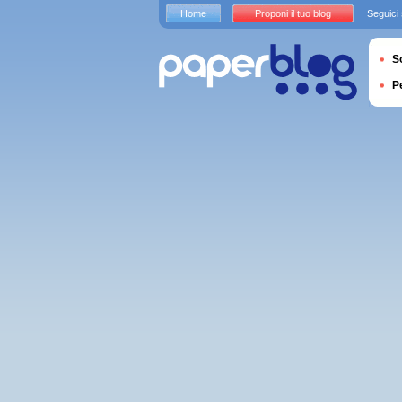
Home
Proponi il tuo blog
Seguici
S
P