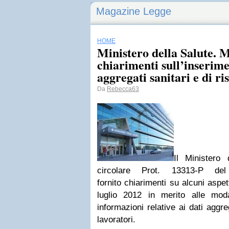
Magazine Legge
HOME
Ministero della Salute. 
chiarimenti sull’inserime
aggregati sanitari e di ri
Da
Rebecca63
Il Ministero
circolare Prot. 13313-P d
fornito chiarimenti su alcuni aspet
luglio 2012 in merito alle moda
informazioni relative ai dati aggre
lavoratori.