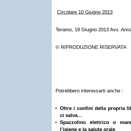
Circolare 10 Giugno 2013
Teramo, 19 Giugno 2013 Avv. Ann
© RIPRODUZIONE RISERVATA
Potrebbero interessarti anche :
Oltre i confini della propria l
ci salva...
Spazzolino elettrico o ma
l’igiene e la salute orale