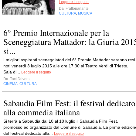
Leggere il seguito
Da
Fraltoparlante
CULTURA
MUSICA
,
6° Premio Internazionale per la
Sceneggiatura Mattador: la Giuria 201
si...
I migliori aspiranti sceneggiatori del 6° Premio Mattador saranno resi
noti venerdì 3 luglio 2015 alle ore 17.30 al Teatro Verdi di Trieste,
Sala di...
Leggere il seguito
Da
Taxi Drivers
CINEMA
CULTURA
,
Sabaudia Film Fest: il festival dedicato
alla commedia italiana
Si terrà a Sabaudia dal 10 al 18 luglio il Sabaudia Film Fest,
promosso ed organizzato dal Comune di Sabaudia. La prima edizion
del festival dedicato alla...
Leggere il seguito