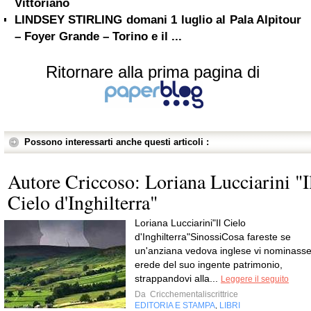
Vittoriano
LINDSEY STIRLING domani 1 luglio al Pala Alpitour
– Foyer Grande – Torino e il ...
Ritornare alla prima pagina di
Possono interessarti anche questi articoli :
Autore Criccoso: Loriana Lucciarini "I
Cielo d'Inghilterra"
Loriana Lucciarini"Il Cielo
d'Inghilterra"SinossiCosa fareste se
un'anziana vedova inglese vi nominass
erede del suo ingente patrimonio,
strappandovi alla...
Leggere il seguito
Da
Cricchementaliscrittrice
EDITORIA E STAMPA
LIBRI
,