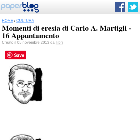
HOME
›
CULTURA
Momenti di eresia di Carlo A. Martigli -
16 Appuntamento
Creato il 05 novembre 2013 da
Ilibri
Save