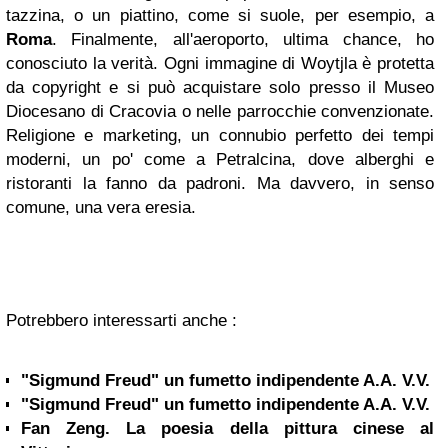
tazzina, o un piattino, come si suole, per esempio, a
Roma
. Finalmente, all'aeroporto, ultima chance, ho
conosciuto la verità. Ogni immagine di Woytjla è protetta
da copyright e si può acquistare solo presso il Museo
Diocesano di Cracovia o nelle parrocchie convenzionate.
Religione e marketing, un connubio perfetto dei tempi
moderni, un po' come a Petralcina, dove alberghi e
ristoranti la fanno da padroni. Ma davvero, in senso
comune, una vera eresia.
Potrebbero interessarti anche :
"Sigmund Freud" un fumetto indipendente A.A. V.V.
"Sigmund Freud" un fumetto indipendente A.A. V.V.
Fan Zeng. La poesia della pittura cinese al