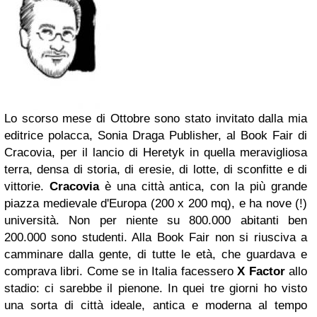
Lo scorso mese di Ottobre sono stato invitato dalla mia
editrice polacca, Sonia Draga Publisher, al Book Fair di
Cracovia, per il lancio di Heretyk in quella meravigliosa
terra, densa di storia, di eresie, di lotte, di sconfitte e di
vittorie.
Cracovia
è una città antica, con la più grande
piazza medievale d'Europa (200 x 200 mq), e ha nove (!)
università. Non per niente su 800.000 abitanti ben
200.000 sono studenti. Alla Book Fair non si riusciva a
camminare dalla gente, di tutte le età, che guardava e
comprava libri. Come se in Italia facessero
X Factor
allo
stadio: ci sarebbe il pienone. In quei tre giorni ho visto
una sorta di città ideale, antica e moderna al tempo