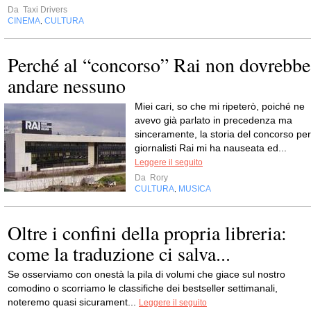
Da
Taxi Drivers
CINEMA
CULTURA
,
Perché al “concorso” Rai non dovrebbe
andare nessuno
Miei cari, so che mi ripeterò, poiché ne
avevo già parlato in precedenza ma
sinceramente, la storia del concorso per
giornalisti Rai mi ha nauseata ed...
Leggere il seguito
Da
Rory
CULTURA
MUSICA
,
Oltre i confini della propria libreria:
come la traduzione ci salva...
Se osserviamo con onestà la pila di volumi che giace sul nostro
comodino o scorriamo le classifiche dei bestseller settimanali,
noteremo quasi sicurament...
Leggere il seguito