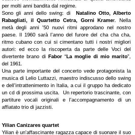
per molti anni bandita dal regime.
Sono gli anni dello swing: di
Natalino Otto, Alberto
Rabagliati, il Quartetto Cetra, Gorni Krame
r. Nella
metà degli anni ’50 nuovi ritmi approdano nel nostro
paese. Il 1960 sarà l’anno del furore del cha cha cha,
ritmo cubano con cui si cimentano tutti i nostri migliori
autori: ed ecco la riscoperta da parte delle Voci del
divertente brano di
Fabor
“
La moglie di mio marito
”,
del 1961.
Una parte importante del concerto vede protagonista la
musica di Lelio Luttazzi, maestro indiscusso dello swing
e dell’intrattenimento in Italia, a cui il gruppo ha dedicato
un cd di prossima uscita. Un repertorio trascinante, con
partiture vocali originali e l’accompagnamento di un
affiatato trio di jazzisti.
Yilian Canizares quartet
Yilian è un’affascinante ragazza capace di suonare il suo