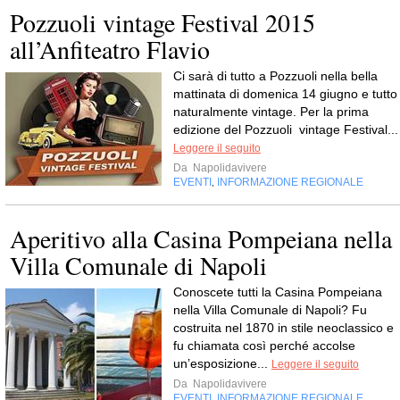
Pozzuoli vintage Festival 2015
all’Anfiteatro Flavio
Ci sarà di tutto a Pozzuoli nella bella
mattinata di domenica 14 giugno e tutto
naturalmente vintage. Per la prima
edizione del Pozzuoli vintage Festival...
Leggere il seguito
Da
Napolidavivere
EVENTI
INFORMAZIONE REGIONALE
,
Aperitivo alla Casina Pompeiana nella
Villa Comunale di Napoli
Conoscete tutti la Casina Pompeiana
nella Villa Comunale di Napoli? Fu
costruita nel 1870 in stile neoclassico e
fu chiamata così perché accolse
un’esposizione...
Leggere il seguito
Da
Napolidavivere
EVENTI
INFORMAZIONE REGIONALE
,