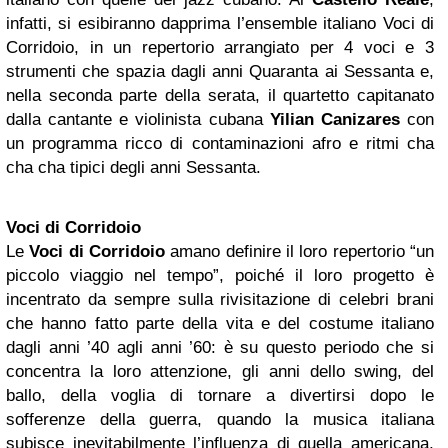
infatti, si esibiranno dapprima l’ensemble italiano Voci di
Corridoio, in un repertorio arrangiato per 4 voci e 3
strumenti che spazia dagli anni Quaranta ai Sessanta e,
nella seconda parte della serata, il quartetto capitanato
dalla cantante e violinista cubana
Yilian Canizares
con
un programma ricco di contaminazioni afro e ritmi cha
cha cha tipici degli anni Sessanta.
Voci di Corridoio
Le
Voci di Corridoio
amano definire il loro repertorio “un
piccolo viaggio nel tempo”, poiché il loro progetto è
incentrato da sempre sulla rivisitazione di celebri brani
che hanno fatto parte della vita e del costume italiano
dagli anni ’40 agli anni ’60: è su questo periodo che si
concentra la loro attenzione, gli anni dello swing, del
ballo, della voglia di tornare a divertirsi dopo le
sofferenze della guerra, quando la musica italiana
subisce inevitabilmente l’influenza di quella americana,