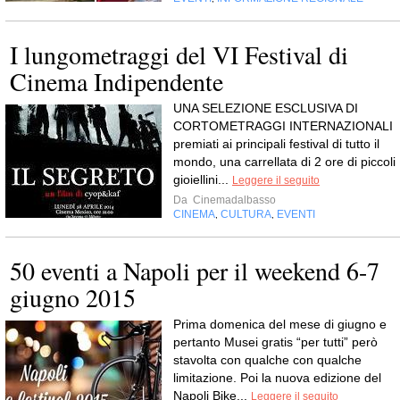
I lungometraggi del VI Festival di
Cinema Indipendente
UNA SELEZIONE ESCLUSIVA DI
CORTOMETRAGGI INTERNAZIONALI
premiati ai principali festival di tutto il
mondo, una carrellata di 2 ore di piccoli
gioiellini...
Leggere il seguito
Da
Cinemadalbasso
CINEMA
CULTURA
EVENTI
,
,
50 eventi a Napoli per il weekend 6-7
giugno 2015
Prima domenica del mese di giugno e
pertanto Musei gratis “per tutti” però
stavolta con qualche con qualche
limitazione. Poi la nuova edizione del
Napoli Bike...
Leggere il seguito