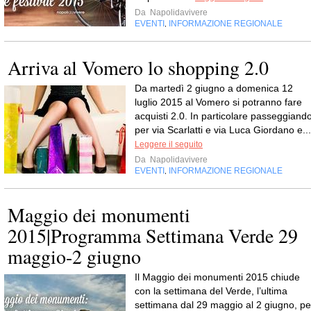
Da
Napolidavivere
EVENTI
INFORMAZIONE REGIONALE
,
Arriva al Vomero lo shopping 2.0
Da martedì 2 giugno a domenica 12
luglio 2015 al Vomero si potranno fare
acquisti 2.0. In particolare passeggiand
per via Scarlatti e via Luca Giordano e...
Leggere il seguito
Da
Napolidavivere
EVENTI
INFORMAZIONE REGIONALE
,
Maggio dei monumenti
2015|Programma Settimana Verde 29
maggio-2 giugno
Il Maggio dei monumenti 2015 chiude
con la settimana del Verde, l’ultima
settimana dal 29 maggio al 2 giugno, pe