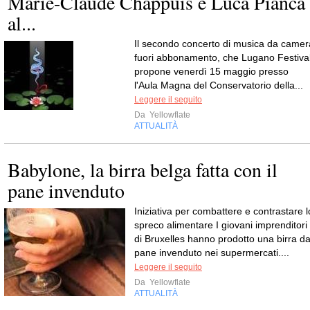
Marie-Claude Chappuis e Luca Pianca
al...
Il secondo concerto di musica da camer
fuori abbonamento, che Lugano Festiva
propone venerdì 15 maggio presso
l'Aula Magna del Conservatorio della...
Leggere il seguito
Da
Yellowflate
ATTUALITÀ
Babylone, la birra belga fatta con il
pane invenduto
Iniziativa per combattere e contrastare l
spreco alimentare I giovani imprenditori
di Bruxelles hanno prodotto una birra da
pane invenduto nei supermercati....
Leggere il seguito
Da
Yellowflate
ATTUALITÀ