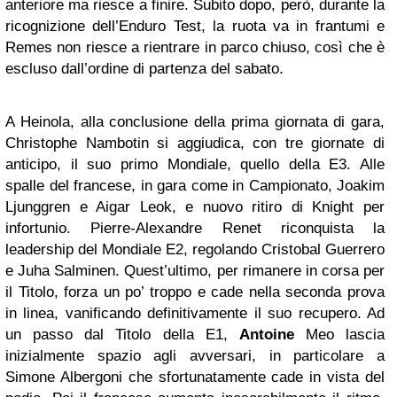
anteriore ma riesce a finire. Subito dopo, però, durante la
ricognizione dell’Enduro Test, la ruota va in frantumi e
Remes non riesce a rientrare in parco chiuso, così che è
escluso dall’ordine di partenza del sabato.
A Heinola, alla conclusione della prima giornata di gara,
Christophe Nambotin si aggiudica, con tre giornate di
anticipo, il suo primo Mondiale, quello della E3. Alle
spalle del francese, in gara come in Campionato, Joakim
Ljunggren e Aigar Leok, e nuovo ritiro di Knight per
infortunio. Pierre-Alexandre Renet riconquista la
leadership del Mondiale E2, regolando Cristobal Guerrero
e Juha Salminen. Quest’ultimo, per rimanere in corsa per
il Titolo, forza un po’ troppo e cade nella seconda prova
in linea, vanificando definitivamente il suo recupero. Ad
un passo dal Titolo della E1,
Antoine
Meo lascia
inizialmente spazio agli avversari, in particolare a
Simone Albergoni che sfortunatamente cade in vista del