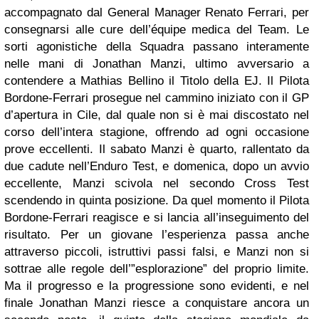
accompagnato dal General Manager Renato Ferrari, per
consegnarsi alle cure dell’équipe medica del Team. Le
sorti agonistiche della Squadra passano interamente
nelle mani di Jonathan Manzi, ultimo avversario a
contendere a Mathias Bellino il Titolo della EJ. Il Pilota
Bordone-Ferrari prosegue nel cammino iniziato con il GP
d’apertura in Cile, dal quale non si è mai discostato nel
corso dell’intera stagione, offrendo ad ogni occasione
prove eccellenti. Il sabato Manzi è quarto, rallentato da
due cadute nell’Enduro Test, e domenica, dopo un avvio
eccellente, Manzi scivola nel secondo Cross Test
scendendo in quinta posizione. Da quel momento il Pilota
Bordone-Ferrari reagisce e si lancia all’inseguimento del
risultato. Per un giovane l’esperienza passa anche
attraverso piccoli, istruttivi passi falsi, e Manzi non si
sottrae alle regole dell’”esplorazione” del proprio limite.
Ma il progresso e la progressione sono evidenti, e nel
finale Jonathan Manzi riesce a conquistare ancora un