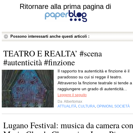
Ritornare alla prima pagina di
Possono interessarti anche questi articoli :
TEATRO E REALTA’ #scena
#autenticità #finzione
Il rapporto tra autenticità e finzione è il
paradosso su cui si regge il teatro.
Attraverso la finzione teatrale si tende a
raggiungere un grado di autenticità...
Leggere il seguito
Da
Albertomax
ATTUALITÀ
CULTURA
OPINIONI
SOCIETÀ
,
,
,
Lugano Festival: musica da camera co