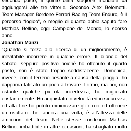
secondo posto, il quinto della stagione mondiale da
aggiungersi alle tre vittorie. Secondo Alex Belometti,
Team Manager Bordone-Ferrari Racing Team Enduro, è il
percorso “logico”, e meglio di quanto abbia saputo fare
Mathias Bellino, oggi Campione del Mondo, lo scorso
anno.
Jonathan Manzi
“Quando si forza alla ricerca di un miglioramento, è
inevitabile incorrere in qualche errore. Il bilancio del
sabato, seppure positivo poiché ho ottenuto il quarto
posto, non è stato troppo soddisfacente. Domenica,
invece, con il terreno pesante a causa della pioggia, ho
dapprima faticato un poco a trovare il ritmo, ma poi, non
ostante qualche piccola incertezza, ho migliorato
costantemente. Ho acquistato in velocità ed in sicurezza,
ed alla fine ho potuto minimizzare gli errori ed ottenere
un risultato che, ancora una volta, è all’altezza delle
ambizioni del Team. Nelle stesse condizioni Mathias
Bellino, imbattibile in altre occasioni, ha sbagliato molto