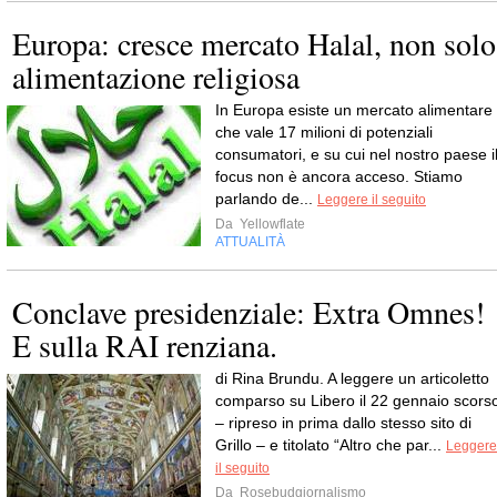
Europa: cresce mercato Halal, non solo
alimentazione religiosa
In Europa esiste un mercato alimentare
che vale 17 milioni di potenziali
consumatori, e su cui nel nostro paese i
focus non è ancora acceso. Stiamo
parlando de...
Leggere il seguito
Da
Yellowflate
ATTUALITÀ
Conclave presidenziale: Extra Omnes!
E sulla RAI renziana.
di Rina Brundu. A leggere un articoletto
comparso su Libero il 22 gennaio scors
– ripreso in prima dallo stesso sito di
Grillo – e titolato “Altro che par...
Leggere
il seguito
Da
Rosebudgiornalismo