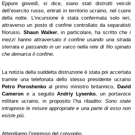
Eppure giovedì, si dice, siano stati distrutti veicoli
dell’esercito russo, entrati in territorio ucraino, nel cuore
della notte. L’incursione è stata confermata solo ieri,
attraverso un posto di confine controllato da separatisti
filorussi.
Shaun Walker
, in particolare, ha scritto che
i
mezzi hanno attraversato il confine usando una strada
sterrata e passando in un varco nella rete di filo spinato
che demarca il confine
.
La notizia della suddetta distruzione è stata poi accertata
tramite una telefonata dello stesso presidente ucraino
Petro Poroshenko
al primo ministro britannico,
David
Cameron
e a seguito
Andriy Lysenko
, un portavoce
militare ucraino, in proposito l’ha ribadito:
Sono state
intraprese le misure appropriate e una parte di esso non
esiste più.
Attendiamo l’ingresso del convoglio.