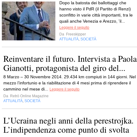
Dopo la batosta dei ballottaggi che
hanno visto il PdR (il Partito di Renzi)
sconfitto in varie città importanti, tra le
quali anche Venezia e Arezzo, 'il...
Leggere il seguito
Da
Freeskipper
ATTUALITÀ
SOCIETÀ
,
Reinventare il futuro. Intervista a Paola
Gianotti, protagonista del giro del...
8 Marzo – 30 Novembre 2014. 29.434 km compiuti in 144 giorni. Nel
mezzo l’infortunio e la riabilitazione di 4 mesi prima di riprendere il
cammino nel mese di...
Leggere il seguito
Da
Retrò Online Magazine
ATTUALITÀ
SOCIETÀ
,
L’Ucraina negli anni della perestrojka.
L’indipendenza come punto di svolta