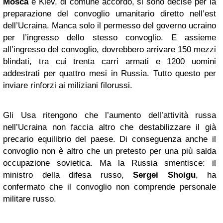
Mosca
e Kiev, di comune accordo, si sono decise per la
preparazione del convoglio umanitario diretto nell’est
dell’Ucraina. Manca solo il permesso del governo ucraino
per l’ingresso dello stesso convoglio. E assieme
all’ingresso del convoglio, dovrebbero arrivare 150 mezzi
blindati, tra cui trenta carri armati e 1200 uomini
addestrati per quattro mesi in Russia. Tutto questo per
inviare rinforzi ai miliziani filorussi.
Gli Usa ritengono che l’aumento dell’attività russa
nell’Ucraina non faccia altro che destabilizzare il già
precario equilibrio del paese. Di conseguenza anche il
convoglio non è altro che un pretesto per una più salda
occupazione sovietica. Ma la Russia smentisce: il
ministro della difesa russo,
Sergei
Shoigu
, ha
confermato che il convoglio non comprende personale
militare russo.