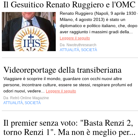
Il Gesuitico Renato Ruggiero e l'OMC
Renato Ruggiero (Napoli, 9 aprile 1930 
Milano, 4 agosto 2013) è stato un
diplomatico e politico italiano, che, dopo
aver raggiunto i massimi gradi della...
Leggere il seguito
Da
Nwotruthresearch
ATTUALITÀ
SOCIETÀ
,
Videoreportage della transiberiana
Viaggiare è scoprire il mondo, guardare con occhi nuovi altre
persone, incontrare culture, essere se stessi, respirare profumi ed
odori nuovi, vedere...
Leggere il seguito
Da
Retrò Online Magazine
ATTUALITÀ
SOCIETÀ
,
Il premier senza voto: "Basta Renzi 2,
torno Renzi 1". Ma non è meglio per...