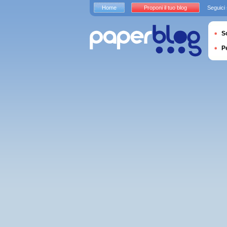
Home
Proponi il tuo blog
Seguici
S
P