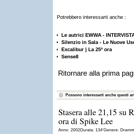
Potrebbero interessarti anche :
Le autrici EWWA - INTERVI
Silenzio in Sala - Le Nuove Us
Excalibur | La 25ª ora
Sense8
Ritornare alla prima pag
Possono interessarti anche questi art
Stasera alle 21,15 su 
ora di Spike Lee
Anno: 2002Durata: 134'Genere: Dramma