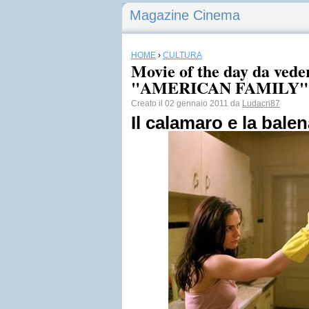
Magazine Cinema
HOME
›
CULTURA
Movie of the day da vede
"AMERICAN FAMILY"
Creato il 02 gennaio 2011 da
Ludacri87
Il calamaro e la bale