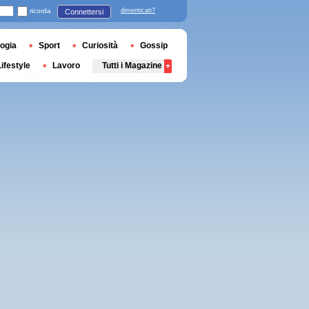
ricorda
dimenticati?
Connettersi
ogia
Sport
Curiosità
Gossip
Lifestyle
Lavoro
Tutti i Magazine