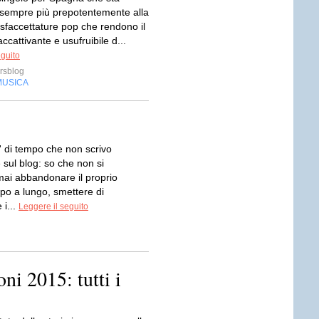
 sempre più prepotentemente alla
sfaccettature pop che rendono il
ccattivante e usufruibile d...
eguito
rsblog
MUSICA
' di tempo che non scrivo
sul blog: so che non si
ai abbandonare il proprio
po a lungo, smettere di
 i...
Leggere il seguito
ni 2015: tutti i