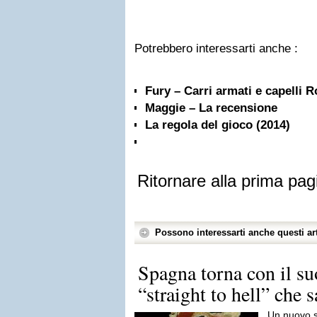
Potrebbero interessarti anche :
Fury – Carri armati e capelli R
Maggie – La recensione
La regola del gioco (2014)
Ritornare alla prima pag
Possono interessarti anche questi art
Spagna torna con il s
“straight to hell” che s
Un nuovo s