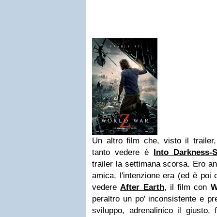
Un altro film che, visto il traile
tanto vedere è
Into Darkness-S
trailer la settimana scorsa. Ero 
amica, l'intenzione era (ed è poi 
vedere
After Earth
, il film con
W
peraltro un po' inconsistente e pre
sviluppo, adrenalinico il giusto,