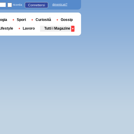
ricorda
dimenticati?
Connettersi
ogia
Sport
Curiosità
Gossip
Lifestyle
Lavoro
Tutti i Magazine