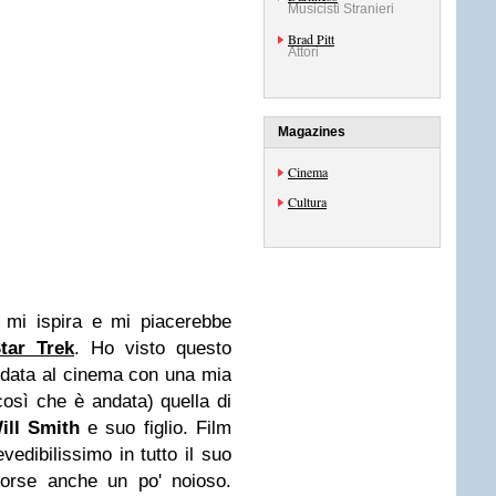
Musicisti Stranieri
Brad Pitt
Attori
Magazines
Cinema
Cultura
r, mi ispira e mi piacerebbe
tar Trek
. Ho visto questo
andata al cinema con una mia
così che è andata) quella di
ill Smith
e suo figlio. Film
vedibilissimo in tutto il suo
 forse anche un po' noioso.