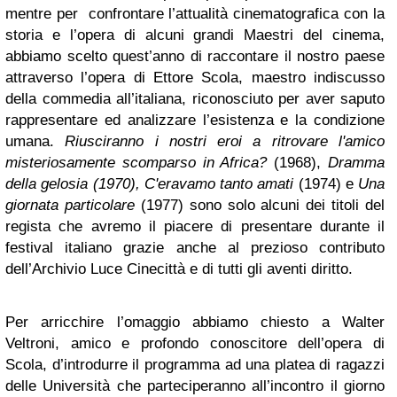
mentre per confrontare l’attualità cinematografica con la
storia e l’opera di alcuni grandi Maestri del cinema,
abbiamo scelto quest’anno di raccontare il nostro paese
attraverso l’opera di Ettore Scola, maestro indiscusso
della commedia all’italiana, riconosciuto per aver saputo
rappresentare ed analizzare l’esistenza e la condizione
umana.
Riusciranno i nostri eroi a ritrovare l'amico
misteriosamente scomparso in Africa?
(1968),
Dramma
della gelosia (1970), C'eravamo tanto amati
(1974) e
Una
giornata particolare
(1977) sono solo alcuni dei titoli del
regista che avremo il piacere di presentare durante il
festival italiano grazie anche al prezioso contributo
dell’Archivio Luce Cinecittà e di tutti gli aventi diritto.
Per arricchire l’omaggio abbiamo chiesto a Walter
Veltroni, amico e profondo conoscitore dell’opera di
Scola, d’introdurre il programma ad una platea di ragazzi
delle Università che parteciperanno all’incontro il giorno