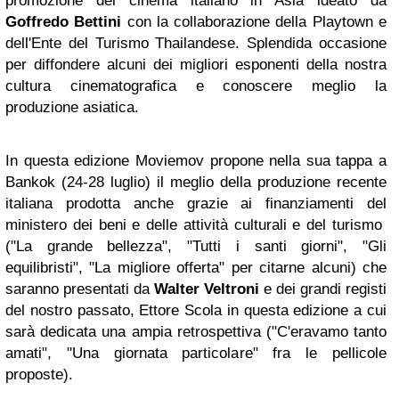
promozione del cinema italiano in Asia ideato da
Goffredo Bettini
con la collaborazione della Playtown e
dell'Ente del Turismo Thailandese. Splendida occasione
per diffondere alcuni dei migliori esponenti della nostra
cultura cinematografica e conoscere meglio la
produzione asiatica.
In questa edizione Moviemov propone nella sua tappa a
Bankok (24-28 luglio) il meglio della produzione recente
italiana prodotta anche grazie ai finanziamenti del
ministero dei beni e delle attività culturali e del turismo
("La grande bellezza", "Tutti i santi giorni", "Gli
equilibristi", "La migliore offerta" per citarne alcuni) che
saranno presentati da
Walter Veltroni
e dei grandi registi
del nostro passato, Ettore Scola in questa edizione a cui
sarà dedicata una ampia retrospettiva ("C'eravamo tanto
amati", "Una giornata particolare" fra le pellicole
proposte).