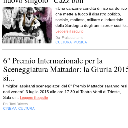
«Una canzone condita di riso sardonico
che mette a fuoco il disastro politico,
sociale, mafioso, militare e industriale
della Sardegna degli anni zero» così lo..
Leggere il seguito
Da
Fraltoparlante
CULTURA
MUSICA
,
6° Premio Internazionale per la
Sceneggiatura Mattador: la Giuria 201
si...
I migliori aspiranti sceneggiatori del 6° Premio Mattador saranno resi
noti venerdì 3 luglio 2015 alle ore 17.30 al Teatro Verdi di Trieste,
Sala di...
Leggere il seguito
Da
Taxi Drivers
CINEMA
CULTURA
,