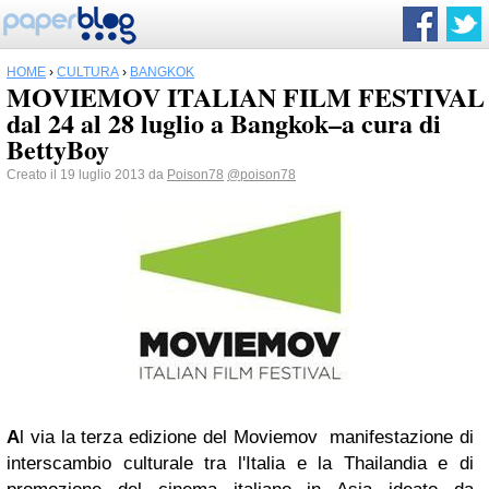
HOME
›
CULTURA
›
BANGKOK
MOVIEMOV ITALIAN FILM FESTIVAL
dal 24 al 28 luglio a Bangkok–a cura di
BettyBoy
Creato il 19 luglio 2013 da
Poison78
@poison78
A
l via la terza edizione del Moviemov manifestazione di
interscambio culturale tra l'Italia e la Thailandia e di