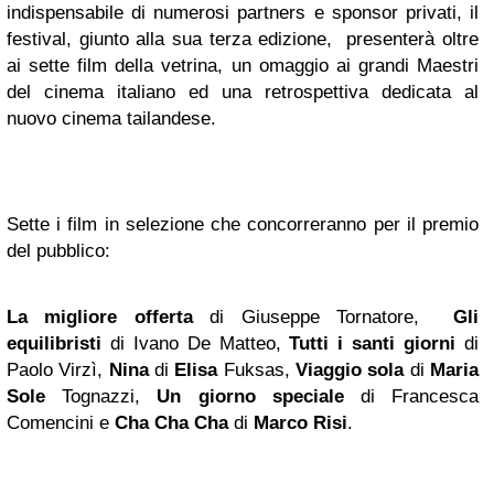
indispensabile di numerosi partners e sponsor privati, il
festival, giunto alla sua terza edizione, presenterà oltre
ai sette film della vetrina, un omaggio ai grandi Maestri
del cinema italiano ed una retrospettiva dedicata al
nuovo cinema tailandese.
Sette i film in selezione che concorreranno per il premio
del pubblico:
La migliore offerta
di Giuseppe Tornatore,
Gli
equilibristi
di Ivano De Matteo,
Tutti i santi
giorni
di
Paolo Virzì,
Nina
di
Elisa
Fuksas,
Viaggio sola
di
Maria
Sole
Tognazzi,
Un giorno speciale
di Francesca
Comencini
e
Cha Cha Cha
di
Marco Risi
.