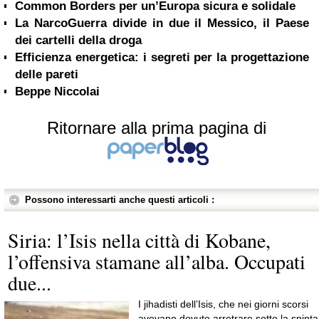
Common Borders per un’Europa sicura e solidale
La NarcoGuerra divide in due il Messico, il Paese
dei cartelli della droga
Efficienza energetica: i segreti per la progettazione
delle pareti
Beppe Niccolai
Ritornare alla prima pagina di
Possono interessarti anche questi articoli :
Siria: l’Isis nella città di Kobane,
l’offensiva stamane all’alba. Occupati
due...
I jihadisti dell’Isis, che nei giorni scorsi
avevano dovuto arretrare sotto la spinta