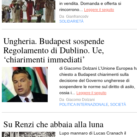
in vendita. Domanda e offerta si
rincorrono...
Leggere il seguito
Da
Gianfrancodv
SOLIDARIETÀ
Ungheria. Budapest sospende
Regolamento di Dublino. Ue,
‘chiarimenti immediati’
di Giacomo Dolzani L’Unione Europea h
chiesto a Budapest chiarimenti sulla
decisione del Governo ungherese di
sospendere le norme sul diritto di asilo,
ossia i...
Leggere il seguito
Da
Giacomo Dolzani
POLITICA INTERNAZIONALE
SOCIETÀ
,
Su Renzi che abbaia alla luna
Lupo mannaro di Lucas Cranach il