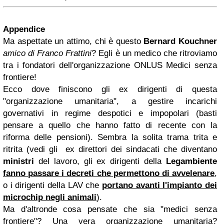
Appendice
Ma aspettate un attimo, chi è questo
Bernard Kouchner
amico di Franco Frattini
? Egli è un medico che ritroviamo
tra i fondatori dell'organizzazione ONLUS Medici senza
frontiere!
Ecco dove finiscono gli ex dirigenti di questa
"organizzazione umanitaria", a gestire incarichi
governativi in regime despotici e impopolari (basti
pensare a quello che hanno fatto di recente con la
riforma delle pensioni). Sembra la solita trama trita e
ritrita (vedi gli ex direttori dei sindacati che diventano
ministri
del lavoro, gli ex dirigenti della
Legambiente
fanno passare i decreti che permettono di avvelenare
,
o i dirigenti della LAV che
portano avanti l'impianto dei
microchip negli animali
).
Ma d'altronde cosa pensate che sia "medici senza
frontiere"? Una vera organizzazione umanitaria?