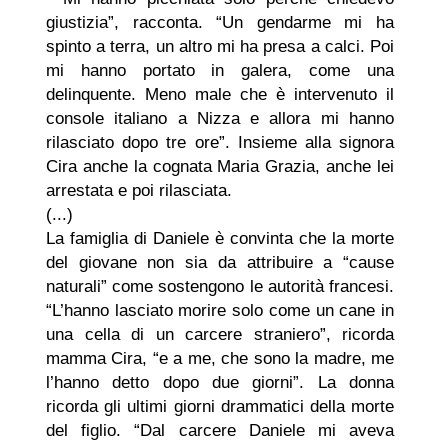
giustizia”, racconta. “Un gendarme mi ha
spinto a terra, un altro mi ha presa a calci. Poi
mi hanno portato in galera, come una
delinquente. Meno male che è intervenuto il
console italiano a Nizza e allora mi hanno
rilasciato dopo tre ore”. Insieme alla signora
Cira anche la cognata Maria Grazia, anche lei
arrestata e poi rilasciata.
(...)
La famiglia di Daniele è convinta che la morte
del giovane non sia da attribuire a “cause
naturali” come sostengono le autorità francesi.
“L’hanno lasciato morire solo come un cane in
una cella di un carcere straniero”, ricorda
mamma Cira, “e a me, che sono la madre, me
l’hanno detto dopo due giorni”. La donna
ricorda gli ultimi giorni drammatici della morte
del figlio. “Dal carcere Daniele mi aveva