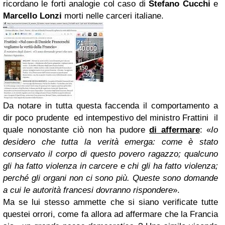
ricordano le forti analogie col caso di
Stefano Cucchi
e
Marcello Lonzi
morti nelle carceri italiane.
Da notare in tutta questa faccenda il comportamento a
dir poco prudente ed intempestivo del ministro Frattini il
quale nonostante ciò non ha pudore
di affermare
:
«
Io
desidero che tutta la verità emerga: come è stato
conservato il corpo di questo povero ragazzo; qualcuno
gli ha fatto violenza in carcere e chi gli ha fatto violenza;
perché gli organi non ci sono più. Queste sono domande
a cui le autorità francesi dovranno rispondere
».
Ma se lui stesso ammette che si siano verificate tutte
questei orrori, come fa allora ad affermare che la Francia