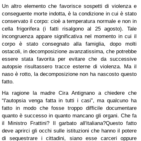
Un altro elemento che favorisce sospetti di violenza e
conseguente morte indotta, è la condizione in cui è stato
conservato il corpo: cioè a temperatura normale e non in
cella frigorifera (i fatti risalgono al 25 agosto). Tale
incongruenza appare significativa nel momento in cui il
corpo è stato consegnato alla famiglia, dopo molti
ostacoli, in decomposizione avanzatissima, che potrebbe
essere stata favorita per evitare che da successive
autopsie risultassero tracce esterne di violenza. Ma il
naso è rotto, la decomposizione non ha nascosto questo
fatto.
Ha ragione la madre Cira Antignano a chiedere che
“l'autopsia venga fatta in tutti i casi”, ma qualcuno ha
fatto in modo che fosse troppo difficile documentare
quanto è successo in quanto mancano gli organi. Che fa
il Ministro Frattini? Il garbato all'italiana?
Questo fatto
deve aprirci gli occhi sulle istituzioni che hanno il potere
di sequestrare i cittadini, siano esse carceri oppure