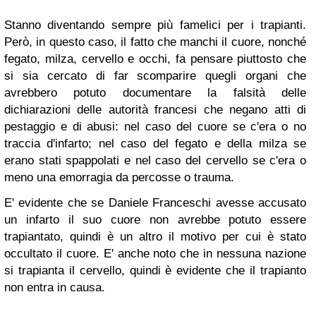
Stanno diventando sempre più famelici per i trapianti.
Però, in questo caso, il fatto che manchi il cuore, nonché
fegato, milza, cervello e occhi, fa pensare piuttosto che
si sia cercato di far scomparire quegli organi che
avrebbero potuto documentare la falsità delle
dichiarazioni delle autorità francesi che negano atti di
pestaggio e di abusi: nel caso del cuore se c'era o no
traccia d'infarto; nel caso del fegato e della milza se
erano stati spappolati e nel caso del cervello se c'era o
meno una emorragia da percosse o trauma.
E' evidente che se Daniele Franceschi avesse accusato
un infarto il suo cuore non avrebbe potuto essere
trapiantato, quindi è un altro il motivo per cui è stato
occultato il cuore. E' anche noto che in nessuna nazione
si trapianta il cervello, quindi è evidente che il trapianto
non entra in causa.