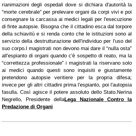
rianimazioni degli ospedali dove si dichiara d'autorità la
“morte cerebrale” per prelevare organi da corpi vivi e poi
consegnare la carcassa ai medici legali per l'esecuzione
di finte autopsie. Bisogna che il cittadino esca dal torpore
della schiavitù e si renda conto che le istituzioni sono al
servizio della destrutturazione dell'individuo per l'uso del
suo corpo.
I magistrati non devono mai dare il “nulla osta”
all'espianto di organi quando c'è sospetto di reato, ma la
“correttezza professionale” i magistrati la riservano solo
ai medici quando questi sono inquisiti e giustamente
pretendono autopsie veritiere per la propria difesa;
invece per gli altri cittadini prima l'espianto, poi l'autopsia
fasulla. Così agisce il potere assoluto dello Stato.
Nerina
Negrello,
Presidente della
Lega Nazionale Contro la
Predazione di Organi