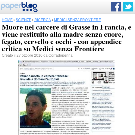
HOME
›
SCIENZE
›
RICERCA
›
MEDICI SENZA FRONTIERE
Muore nel carcere di Grasse in Francia, e
viene restituito alla madre senza cuore,
fegato, cervello e occhi - con appendice
critica su Medici senza Frontiere
Creato il 27 ottobre 2010 da
Corradopenna