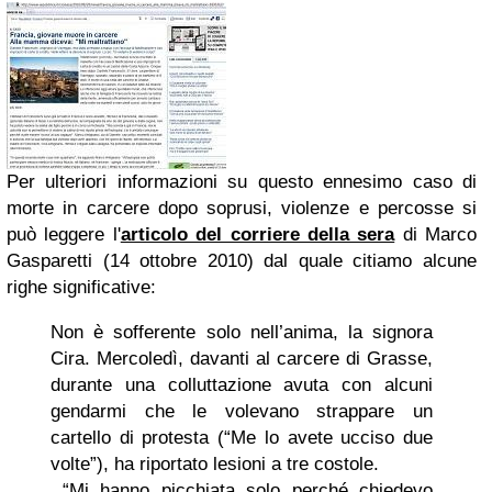
Per ulteriori informazioni su questo ennesimo caso di
morte in carcere dopo soprusi, violenze e percosse si
può leggere l'
articolo del corriere della sera
di Marco
Gasparetti (14 ottobre 2010) dal quale citiamo alcune
righe significative:
Non è sofferente solo nell’anima, la signora
Cira. Mercoledì, davanti al carcere di Grasse,
durante una colluttazione avuta con alcuni
gendarmi che le volevano strappare un
cartello di protesta (“Me lo avete ucciso due
volte”), ha riportato lesioni a tre costole.
“Mi hanno picchiata solo perché chiedevo