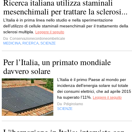
Ricerca italiana utilizza staminali
mesenchimali per trattare la sclerosi...
L’Italia è in prima linea nello studio e nella sperimentazione
dell’utilizzo di cellule staminali mesenchimali per il trattamento della
sclerosi multipla.
Leggere il seguito
Da
Conservazionecordoneombelicale
MEDICINA
RICERCA
SCIENZE
,
,
Per l’Italia, un primato mondiale
davvero solare
L’Italia è il primo Paese al mondo per
incidenza dell’energia solare sul totale
dei consumi elettrici, che ad aprile 2015
ha superato l’11%.
Leggere il seguito
Da
Pdigirolamo
SCIENZE