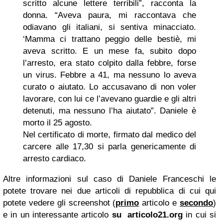
scritto alcune lettere terribili”, racconta la
donna. “Aveva paura, mi raccontava che
odiavano gli italiani, si sentiva minacciato.
‘Mamma ci trattano peggio delle bestiè, mi
aveva scritto. E un mese fa, subito dopo
l’arresto, era stato colpito dalla febbre, forse
un virus. Febbre a 41, ma nessuno lo aveva
curato o aiutato. Lo accusavano di non voler
lavorare, con lui ce l’avevano guardie e gli altri
detenuti, ma nessuno l’ha aiutato”. Daniele è
morto il 25 agosto.
Nel certificato di morte, firmato dal medico del
carcere alle 17,30 si parla genericamente di
arresto cardiaco.
Altre informazioni sul caso di Daniele Franceschi le
potete trovare nei due articoli di repubblica di cui qui
potete vedere gli screenshot (
primo
articolo e
secondo
)
e in un interessante articolo
su articolo21.org
in cui si