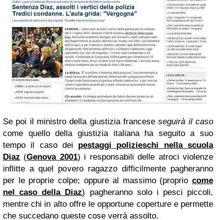
Se poi il ministro della giustizia francese
seguirà il caso
come quello della giustizia italiana ha seguito a suo
tempo il caso dei
pestaggi polizieschi nella scuola
Diaz
(
Genova
2001
) i responsabili delle atroci violenze
inflitte a quel povero ragazzo difficilmente pagheranno
per le proprie colpe; oppure al massimo (proprio
come
nel caso della Diaz
) pagheranno solo i pesci piccoli,
mentre chi in alto
offre le opportune coperture e
permette
che succedano queste cose verrà assolto.