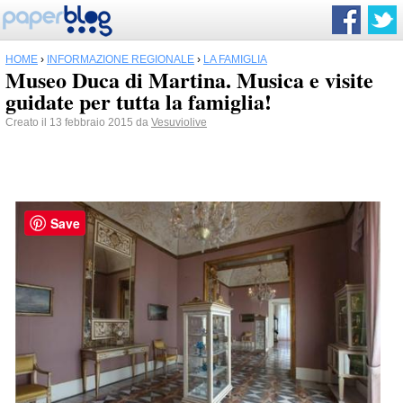
HOME
›
INFORMAZIONE REGIONALE
›
LA FAMIGLIA
Museo Duca di Martina. Musica e visite
guidate per tutta la famiglia!
Creato il 13 febbraio 2015 da
Vesuviolive
Save