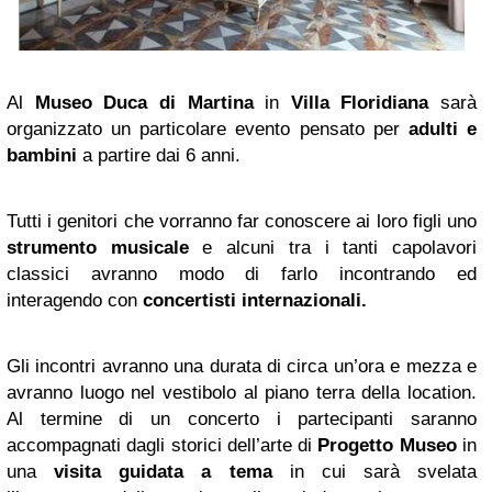
Al
Museo Duca di Martina
in
Villa Floridiana
sarà
organizzato un particolare evento pensato per
adulti e
bambini
a partire dai 6 anni.
Tutti i genitori che vorranno far conoscere ai loro figli uno
strumento musicale
e alcuni tra i tanti capolavori
classici avranno modo di farlo incontrando ed
interagendo con
concertisti internazionali.
Gli incontri avranno una durata di circa un’ora e mezza e
avranno luogo nel vestibolo al piano terra della location.
Al termine di un concerto i partecipanti saranno
accompagnati dagli storici dell’arte di
Progetto Museo
in
una
visita guidata a tema
in cui sarà svelata