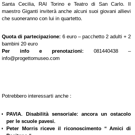
Santa Cecilia, RAI Torino e Teatro di San Carlo. Il
maestro Giganti inviterà anche alcuni suoi giovani allievi
che suoneranno con lui in quartetto.
Quota di partecipazione:
6 euro – pacchetto 2 adulti + 2
bambini 20 euro
Per info e prenotazioni:
081440438 –
info@progettomuseo.com
Potrebbero interessarti anche :
PAVIA. Disabilità sensoriale: ancora un ostacolo
per le scuole pavesi.
Peter Morris riceve il riconoscimento “ Amici di