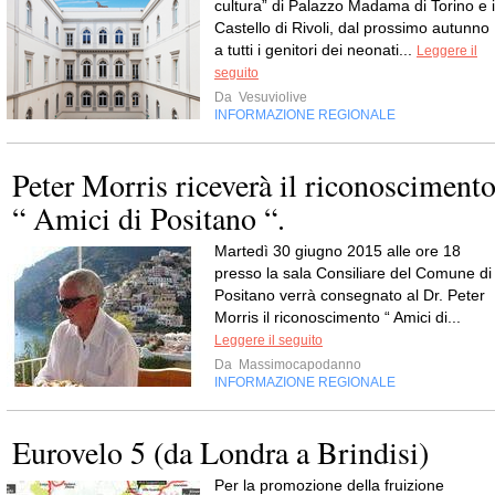
cultura” di Palazzo Madama di Torino e i
Castello di Rivoli, dal prossimo autunno
a tutti i genitori dei neonati...
Leggere il
seguito
Da
Vesuviolive
INFORMAZIONE REGIONALE
Peter Morris riceverà il riconosciment
“ Amici di Positano “.
Martedì 30 giugno 2015 alle ore 18
presso la sala Consiliare del Comune di
Positano verrà consegnato al Dr. Peter
Morris il riconoscimento “ Amici di...
Leggere il seguito
Da
Massimocapodanno
INFORMAZIONE REGIONALE
Eurovelo 5 (da Londra a Brindisi)
Per la promozione della fruizione