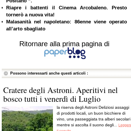
Positano “.
Riapre i battenti il Cinema Arcobaleno. Presto
tornerò a nuova vita!
Malasanità nel napoletano: 86enne viene operato
all’arto sbagliato
Ritornare alla prima pagina di
Possono interessarti anche questi articoli :
Cratere degli Astroni. Aperitivi nel
bosco tutti i venerdì di Luglio
la riserva degli Astroni Deliziosi assaggi
di prodotti locali, un buon bicchiere di
vino, una passeggiata tra alberi secolari
mentre si ascolta il suono degli...
Legger
il seguito