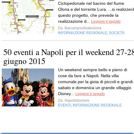
Ciclopedonale nel bacino del fiume
Olona e del torrente Lura. ...si realizzer
questo progetto, che prevede la
realizzazione d...
Leggere il seguito
Da
Barcampsolbiateolona
INFORMAZIONE REGIONALE
SOCIETÀ
,
50 eventi a Napoli per il weekend 27-2
giugno 2015
Un weekend sempre bello e pieno di
cose da fare a Napoli. Nella villa
comunale per la gioia di piccoli e grandi
sabato e domenica un grande villaggio
Disney...
Leggere il seguito
Da
Napolidavivere
EVENTI
INFORMAZIONE REGIONALE
,