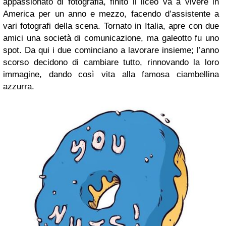
appassionato di fotografia, finito il liceo va a vivere in
America per un anno e mezzo, facendo d’assistente a
vari fotografi della scena. Tornato in Italia, apre con due
amici una società di comunicazione, ma galeotto fu uno
spot. Da qui i due cominciano a lavorare insieme; l’anno
scorso decidono di cambiare tutto, rinnovando la loro
immagine, dando così vita alla famosa ciambellina
azzurra.