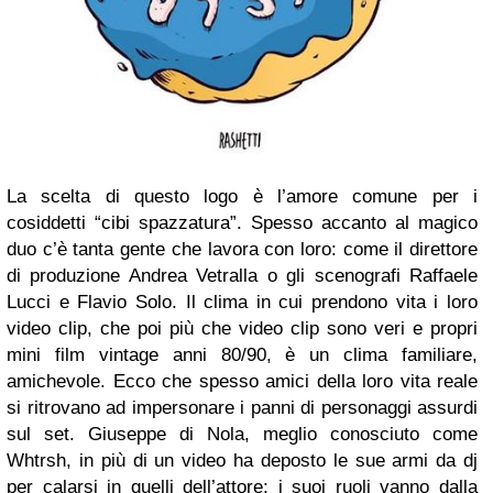
La scelta di questo logo è l’amore comune per i
cosiddetti “cibi spazzatura”. Spesso accanto al magico
duo c’è tanta gente che lavora con loro: come il direttore
di produzione Andrea Vetralla o gli scenografi Raffaele
Lucci e Flavio Solo. Il clima in cui prendono vita i loro
video clip, che poi più che video clip sono veri e propri
mini film vintage anni 80/90, è un clima familiare,
amichevole. Ecco che spesso amici della loro vita reale
si ritrovano ad impersonare i panni di personaggi assurdi
sul set. Giuseppe di Nola, meglio conosciuto come
Whtrsh, in più di un video ha deposto le sue armi da dj
per calarsi in quelli dell’attore; i suoi ruoli vanno dalla