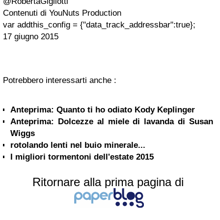
@RobertaGigliotti
Contenuti di YouNuts Production
var addthis_config = {"data_track_addressbar":true};
17 giugno 2015
Potrebbero interessarti anche :
Anteprima: Quanto ti ho odiato Kody Keplinger
Anteprima: Dolcezze al miele di lavanda di Susan
Wiggs
rotolando lenti nel buio minerale...
I migliori tormentoni dell'estate 2015
Ritornare alla prima pagina di