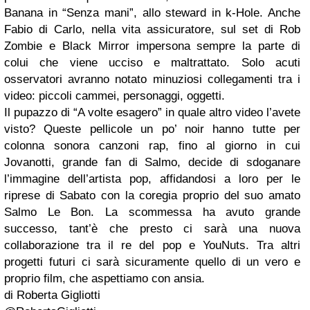
Banana in “Senza mani”, allo steward in k-Hole. Anche
Fabio di Carlo, nella vita assicuratore, sul set di Rob
Zombie e Black Mirror impersona sempre la parte di
colui che viene ucciso e maltrattato. Solo acuti
osservatori avranno notato minuziosi collegamenti tra i
video: piccoli cammei, personaggi, oggetti.
Il pupazzo di “A volte esagero” in quale altro video l’avete
visto? Queste pellicole un po’ noir hanno tutte per
colonna sonora canzoni rap, fino al giorno in cui
Jovanotti, grande fan di Salmo, decide di sdoganare
l’immagine dell’artista pop, affidandosi a loro per le
riprese di Sabato con la coregia proprio del suo amato
Salmo Le Bon. La scommessa ha avuto grande
successo, tant’è che presto ci sarà una nuova
collaborazione tra il re del pop e YouNuts. Tra altri
progetti futuri ci sarà sicuramente quello di un vero e
proprio film, che aspettiamo con ansia.
di Roberta Gigliotti