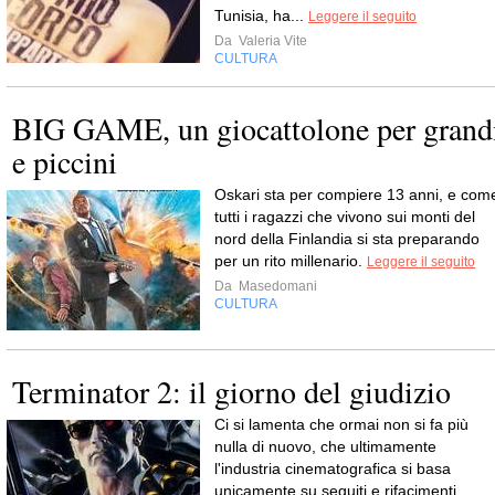
Tunisia, ha...
Leggere il seguito
Da
Valeria Vite
CULTURA
BIG GAME, un giocattolone per grand
e piccini
Oskari sta per compiere 13 anni, e com
tutti i ragazzi che vivono sui monti del
nord della Finlandia si sta preparando
per un rito millenario.
Leggere il seguito
Da
Masedomani
CULTURA
Terminator 2: il giorno del giudizio
Ci si lamenta che ormai non si fa più
nulla di nuovo, che ultimamente
l'industria cinematografica si basa
unicamente su seguiti e rifacimenti.