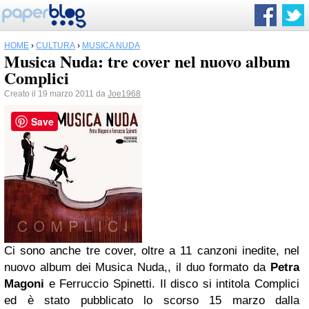
HOME
›
CULTURA
›
MUSICA NUDA
Musica Nuda: tre cover nel nuovo album
Complici
Creato il 19 marzo 2011 da
Joe1968
Save
Ci sono anche tre cover, oltre a 11 canzoni inedite, nel
nuovo album dei Musica Nuda,, il duo formato da
Petra
Magoni
e Ferruccio Spinetti. Il disco si intitola Complici
ed è stato pubblicato lo scorso 15 marzo dalla