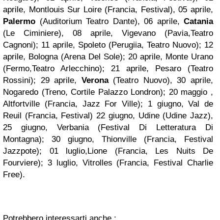
aprile, Montlouis Sur Loire (Francia, Festival), 05 aprile,
Palermo
(Auditorium Teatro Dante), 06 aprile,
Catania
(Le Ciminiere), 08 aprile, Vigevano (Pavia,Teatro
Cagnoni); 11 aprile, Spoleto (Perugiia, Teatro Nuovo); 12
aprile, Bologna (Arena Del Sole); 20 aprile, Monte Urano
(Fermo,Teatro Arlecchino); 21 aprile, Pesaro (Teatro
Rossini); 29 aprile,
Verona
(Teatro Nuovo), 30 aprile,
Nogaredo (Treno, Cortile Palazzo Londron); 20 maggio ,
Altfortville (Francia, Jazz For Ville); 1 giugno, Val de
Reuil (Francia, Festival) 22 giugno, Udine (Udine Jazz),
25 giugno, Verbania (Festival Di Letteratura Di
Montagna); 30 giugno, Thionville (Francia, Festival
Jazzpote); 01 luglio,Lione (Francia, Les Nuits De
Fourviere); 3 luglio, Vitrolles (Francia, Festival Charlie
Free).
Potrebbero interessarti anche :