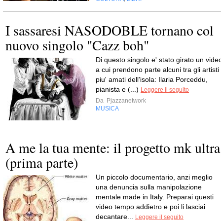
I sassaresi NASODOBLE tornano col
nuovo singolo "Cazz boh"
Di questo singolo e' stato girato un vide
a cui prendono parte alcuni tra gli artisti
piu' amati dell'isola: Ilaria Porceddu,
pianista e (...)
Leggere il seguito
Da
Pjazzanetwork
MUSICA
A me la tua mente: il progetto mk ultra
(prima parte)
Un piccolo documentario, anzi meglio
una denuncia sulla manipolazione
mentale made in Italy. Preparai questi
video tempo addietro e poi li lasciai
decantare...
Leggere il seguito