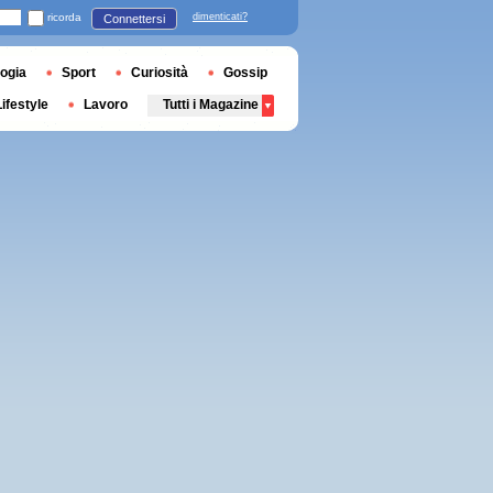
ricorda
dimenticati?
Connettersi
ogia
Sport
Curiosità
Gossip
Lifestyle
Lavoro
Tutti i Magazine