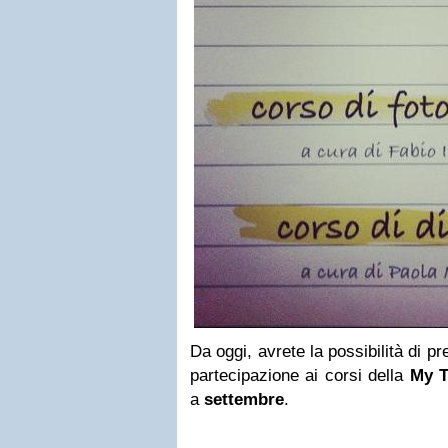
Da oggi, avrete la possibilità di pr
partecipazione ai corsi della
My T
a
settembre
.