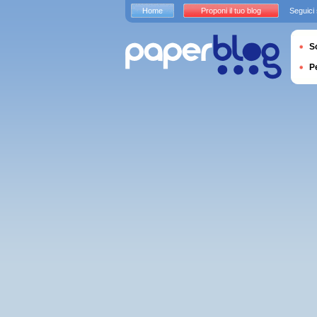
Home
Proponi il tuo blog
Seguici
S
P