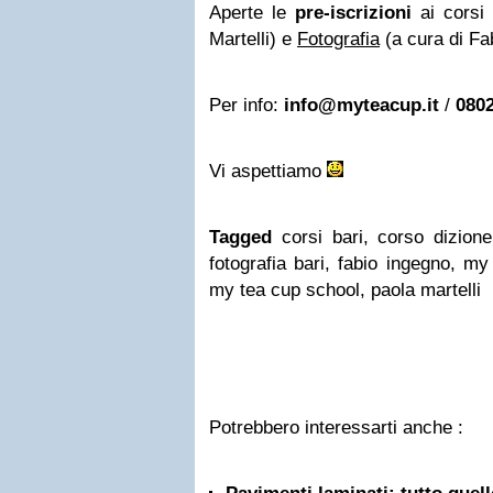
Aperte le
pre-iscrizioni
ai corsi
Martelli) e
Fotografia
(a cura di Fa
Per info:
info@myteacup.it
/
080
Vi aspettiamo
Tagged
corsi bari, corso dizione
fotografia bari, fabio ingegno, m
my tea cup school, paola martelli
Potrebbero interessarti anche :