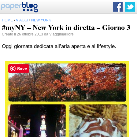
HOME
›
VIAGGI
›
NEW YORK
#myNY – New York in diretta – Giorno 3
Creato il 26 ottobre 2013 da
Viaggimarilore
Oggi giornata dedicata all’aria aperta e al lifestyle.
Save