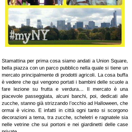
Stamattina per prima cosa siamo andati a Union Square,
bella piazza con un parco pubblico nella quale si tiene un
mercato principalmente di prodotti agricoli. La cosa buffa
è vedere che qui vengono portati i bambini delle scuole a
fare lezione su frutta e verdura… Il mercato è una
piacevole passeggiata, alcuni banchi, poi, dedicati alle
zucche, stanno già strizzando l’occhio ad Halloween, che
ormai è vicino. E infatti in città ogni tanto si scorgono
decorazioni a tema, tra zucche, scheletri e ragnatele sia
nelle vetrine che sui portoni e nei giardinetti delle case
private.