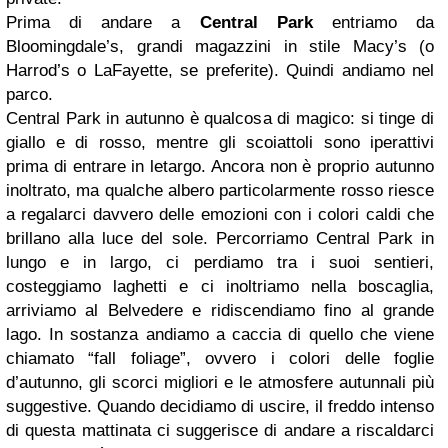
Prima di andare a
Central Park
entriamo da
Bloomingdale’s, grandi magazzini in stile Macy’s (o
Harrod’s o LaFayette, se preferite). Quindi andiamo nel
parco.
Central Park in autunno è qualcosa di magico: si tinge di
giallo e di rosso, mentre gli scoiattoli sono iperattivi
prima di entrare in letargo. Ancora non è proprio autunno
inoltrato, ma qualche albero particolarmente rosso riesce
a regalarci davvero delle emozioni con i colori caldi che
brillano alla luce del sole. Percorriamo Central Park in
lungo e in largo, ci perdiamo tra i suoi sentieri,
costeggiamo laghetti e ci inoltriamo nella boscaglia,
arriviamo al Belvedere e ridiscendiamo fino al grande
lago. In sostanza andiamo a caccia di quello che viene
chiamato “fall foliage”, ovvero i colori delle foglie
d’autunno, gli scorci migliori e le atmosfere autunnali più
suggestive. Quando decidiamo di uscire, il freddo intenso
di questa mattinata ci suggerisce di andare a riscaldarci