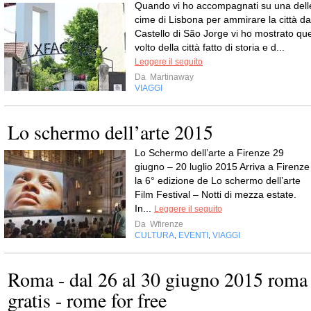
Quando vi ho accompagnati su una dell
cime di Lisbona per ammirare la città da
Castello di São Jorge vi ho mostrato que
volto della città fatto di storia e d...
Leggere il seguito
Da
Martinaway
VIAGGI
Lo schermo dell’arte 2015
Lo Schermo dell’arte a Firenze 29
giugno – 20 luglio 2015 Arriva a Firenze
la 6° edizione de Lo schermo dell’arte
Film Festival – Notti di mezza estate.
In...
Leggere il seguito
Da
Wfirenze
CULTURA
EVENTI
VIAGGI
,
,
Roma - dal 26 al 30 giugno 2015 roma
gratis - rome for free