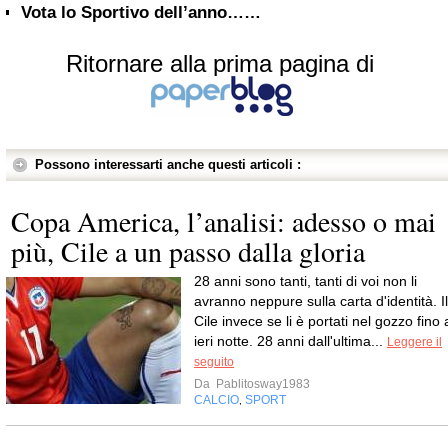
Vota lo Sportivo dell’anno……
Ritornare alla prima pagina di
Possono interessarti anche questi articoli :
Copa America, l’analisi: adesso o mai
più, Cile a un passo dalla gloria
28 anni sono tanti, tanti di voi non li
avranno neppure sulla carta d'identità. Il
Cile invece se li è portati nel gozzo fino 
ieri notte. 28 anni dall'ultima...
Leggere il
seguito
Da
Pablitosway1983
CALCIO
SPORT
,