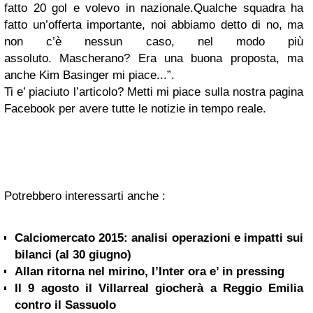
fatto 20 gol e volevo in nazionale.
Qualche squadra ha
fatto un’offerta importante, noi abbiamo detto di no
, ma
non c’è nessun caso, nel modo più
assoluto.
Mascherano? Era una buona proposta, ma
anche Kim Basinger mi piace..
.”.
Ti e’ piaciuto l’articolo? Metti mi piace sulla nostra pagina
Facebook per avere tutte le notizie in tempo reale.
Potrebbero interessarti anche :
Calciomercato 2015: analisi operazioni e impatti sui
bilanci (al 30 giugno)
Allan ritorna nel mirino, l’Inter ora e’ in pressing
Il 9 agosto il Villarreal giocherà a Reggio Emilia
contro il Sassuolo