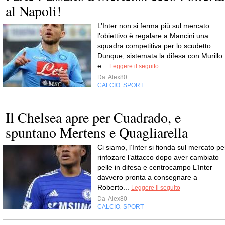
al Napoli!
L’Inter non si ferma più sul mercato:
l’obiettivo è regalare a Mancini una
squadra competitiva per lo scudetto.
Dunque, sistemata la difesa con Murillo
e...
Leggere il seguito
Da
Alex80
CALCIO
SPORT
,
Il Chelsea apre per Cuadrado, e
spuntano Mertens e Quagliarella
Ci siamo, l’Inter si fionda sul mercato pe
rinfozare l’attacco dopo aver cambiato
pelle in difesa e centrocampo L’Inter
davvero pronta a consegnare a
Roberto...
Leggere il seguito
Da
Alex80
CALCIO
SPORT
,