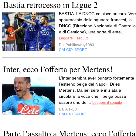
Bastia retrocesso in Ligue 2
BASTIA. LA DNCG colpisce ancora. Ver
spauracchio delle squadre francesi, la
DNCG (Direzione Nazionale di Controllo
e di Gestione), una sorta di ente...
Leggere il seguito
Da
Pablitosway1983
CALCIO
SPORT
,
Inter, ecco l’offerta per Mertens!
L’Inter sembra aver puntato fortemente
l’esterno belga del Napoli, Dries
Mertens. Da ieri sera è iniziata a
circolare la voce che il belga possa
essere uno dei...
Leggere il seguito
Da
Alex80
CALCIO
SPORT
,
Parte l’assalto a Mertens: ecco l’offerta