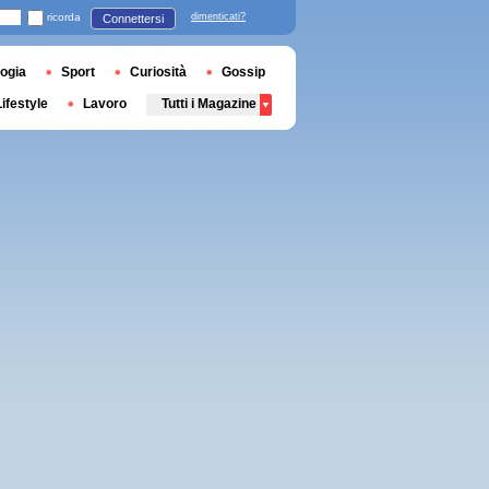
ricorda
dimenticati?
Connettersi
ogia
Sport
Curiosità
Gossip
Lifestyle
Lavoro
Tutti i Magazine