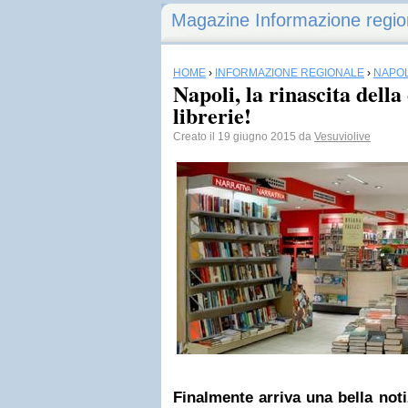
Magazine Informazione regio
HOME
›
INFORMAZIONE REGIONALE
›
NAPOL
Napoli, la rinascita dell
librerie!
Creato il 19 giugno 2015 da
Vesuviolive
Finalmente arriva una bella noti