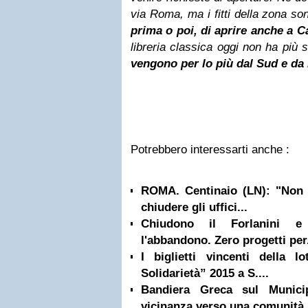
via Roma, ma i fitti della zona so
prima o poi, di aprire anche a C
libreria classica oggi non ha più 
vengono per lo più dal Sud e da
Potrebbero interessarti anche :
ROMA. Centinaio (LN): "Non 
chiudere gli uffici...
Chiudono il Forlanini e
l'abbandono. Zero progetti per.
I biglietti vincenti della lo
Solidarietà” 2015 a S....
Bandiera Greca sul Munici
vicinanza verso una comunità.