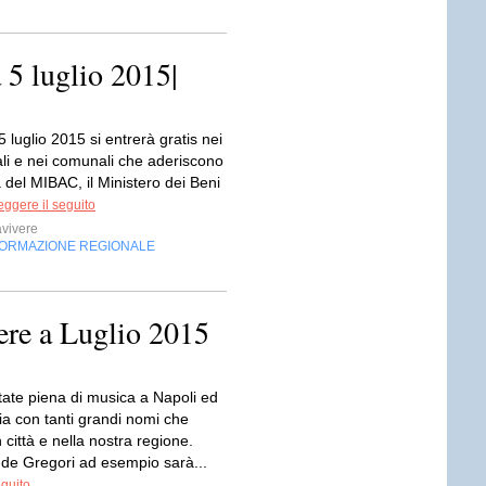
 5 luglio 2015|
luglio 2015 si entrerà gratis nei
ali e nei comunali che aderiscono
va del MIBAC, il Ministero dei Beni
eggere il seguito
vivere
FORMAZIONE REGIONALE
ere a Luglio 2015
tate piena di musica a Napoli ed
a con tanti grandi nomi che
 città e nella nostra regione.
de Gregori ad esempio sarà...
eguito