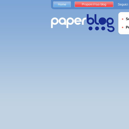
Home
Proponi il tuo blog
Seguici
S
P