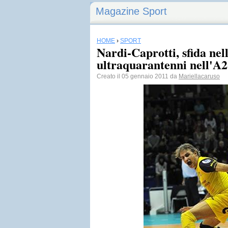
Magazine Sport
HOME
›
SPORT
Nardi-Caprotti, sfida nell
ultraquarantenni nell'A2
Creato il 05 gennaio 2011 da
Mariellacaruso