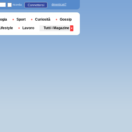
ricorda
dimenticati?
Connettersi
ogia
Sport
Curiosità
Gossip
Lifestyle
Lavoro
Tutti i Magazine