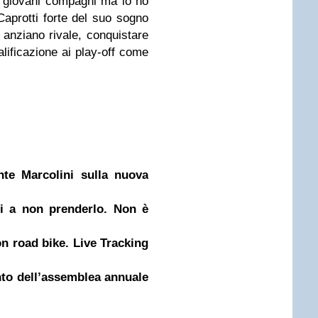
i giovani compagni ma io ho
Caprotti
forte del suo sogno
ù anziano rivale, conquistare
alificazione ai play-off come
nte Marcolini sulla nuova
ti a non prenderlo. Non è
n road bike. Live Tracking
to dell’assemblea annuale