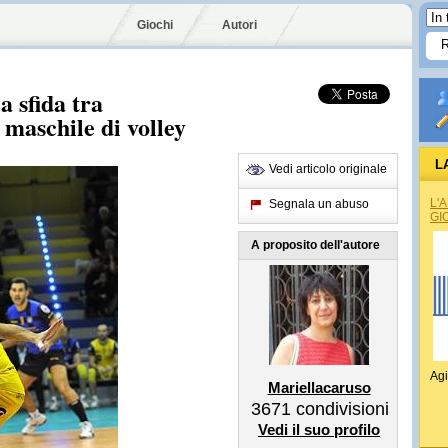
Giochi
Autori
a sfida tra
 maschile di volley
L
Vedi articolo originale
L'
Segnala un abuso
GI
A proposito dell'autore
Agi
Mariellacaruso
3671
condivisioni
Vedi il suo profilo