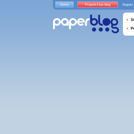
Home
Proponi il tuo blog
Seguici
S
P