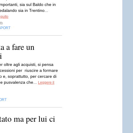
importanti, sia sul Baldo che in
edalando sia in Trentino...
eguito
tb
SPORT
a a fare un
i
r oltre agli acquisti, si pensa
cessioni per riuscire a formare
o e, soprattutto, per cercare di
he pusvalenza che...
Leggere il
ORT
tato ma per lui ci