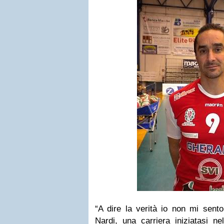
“
A dire la verità io non mi sent
Nardi
, una carriera iniziatasi 