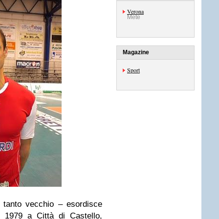
Verona
Mete
Magazine
Sport
o tanto vecchio
– esordisce
nel 1979 a
Città di Castello
,