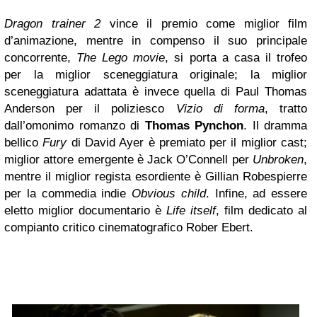
Dragon trainer 2
vince il premio come miglior film
d’animazione, mentre in compenso il suo principale
concorrente,
The Lego movie
, si porta a casa il trofeo
per la miglior sceneggiatura originale; la miglior
sceneggiatura adattata è invece quella di Paul Thomas
Anderson per il poliziesco
Vizio di forma
, tratto
dall’omonimo romanzo di
Thomas Pynchon
. Il dramma
bellico
Fury
di David Ayer è premiato per il miglior cast;
miglior attore emergente è Jack O’Connell per
Unbroken
,
mentre il miglior regista esordiente è Gillian Robespierre
per la commedia indie
Obvious child
. Infine, ad essere
eletto miglior documentario è
Life itself
, film dedicato al
compianto critico cinematografico Rober Ebert.