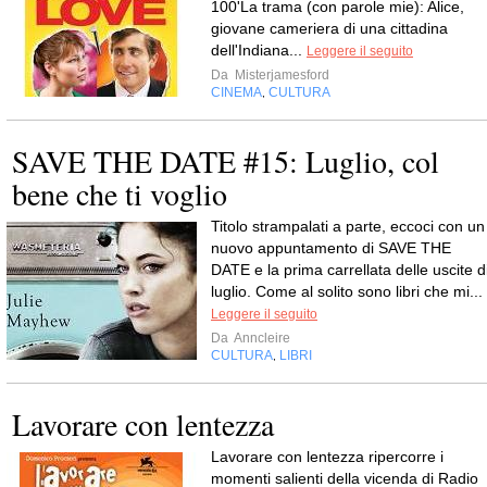
100'La trama (con parole mie): Alice,
giovane cameriera di una cittadina
dell'Indiana...
Leggere il seguito
Da
Misterjamesford
CINEMA
CULTURA
,
SAVE THE DATE #15: Luglio, col
bene che ti voglio
Titolo strampalati a parte, eccoci con un
nuovo appuntamento di SAVE THE
DATE e la prima carrellata delle uscite d
luglio. Come al solito sono libri che mi...
Leggere il seguito
Da
Anncleire
CULTURA
LIBRI
,
Lavorare con lentezza
Lavorare con lentezza ripercorre i
momenti salienti della vicenda di Radio