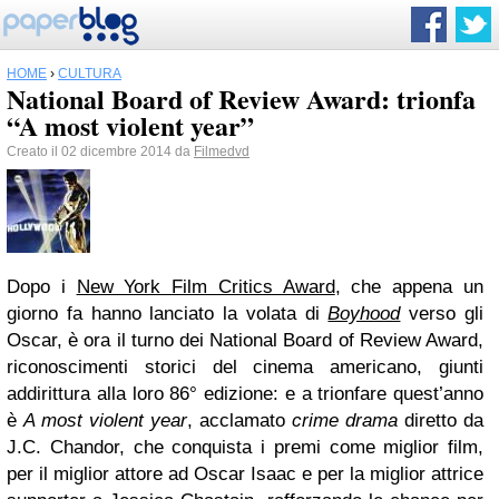
HOME
›
CULTURA
National Board of Review Award: trionfa
“A most violent year”
Creato il 02 dicembre 2014 da
Filmedvd
Dopo i
New York Film Critics Award
, che appena un
giorno fa hanno lanciato la volata di
Boyhood
verso gli
Oscar, è ora il turno dei National Board of Review Award,
riconoscimenti storici del cinema americano, giunti
addirittura alla loro 86° edizione: e a trionfare quest’anno
è
A most violent year
, acclamato
crime drama
diretto da
J.C. Chandor, che conquista i premi come miglior film,
per il miglior attore ad Oscar Isaac e per la miglior attrice