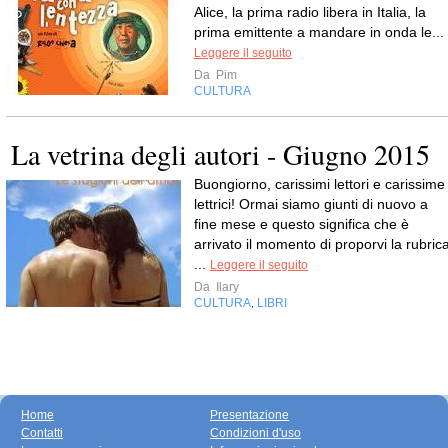
Alice, la prima radio libera in Italia, la
prima emittente a mandare in onda le...
Leggere il seguito
Da
Pim
CULTURA
La vetrina degli autori - Giugno 2015
Buongiorno, carissimi lettori e carissime
lettrici! Ormai siamo giunti di nuovo a
fine mese e questo significa che è
arrivato il momento di proporvi la rubric
...
Leggere il seguito
Da
Ilary
CULTURA
LIBRI
,
Home
Presentazione
Contatti
Condizioni d'uso