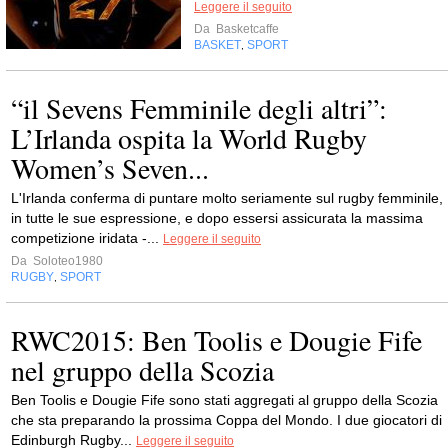
Leggere il seguito
Da
Basketcaffe
BASKET
SPORT
,
“il Sevens Femminile degli altri”:
L’Irlanda ospita la World Rugby
Women’s Seven...
L'Irlanda conferma di puntare molto seriamente sul rugby femminile,
in tutte le sue espressione, e dopo essersi assicurata la massima
competizione iridata -...
Leggere il seguito
Da
Soloteo1980
RUGBY
SPORT
,
RWC2015: Ben Toolis e Dougie Fife
nel gruppo della Scozia
Ben Toolis e Dougie Fife sono stati aggregati al gruppo della Scozia
che sta preparando la prossima Coppa del Mondo. I due giocatori di
Edinburgh Rugby...
Leggere il seguito