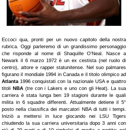
Eccoci qua, pronti per un nuovo capitolo della nostra
rubrica. Oggi parleremo di un grandissimo personaggio
che risponde al nome di Shaquille O’Neal. Nasce a
Newark il 6 marzo 1972 è un ex cestista (nel ruolo di
centro), attore e rapper statunitense. Nel suo palmares
figurano il mondiale 1994 in Canada e il titolo olimpico ad
Atlanta
1996 conquistati con la nazionale USA e quattro
titoli
NBA
(tre con i Lakers e uno con gli Heat). La sua
carriera è stata lunga ben 19 stagioni durante le quali
milita in 6 squadre differenti. Attualmente detiene il 5°
posto nella classifica dei marcatori NBA di tutti i tempi.
Iniziò a mettersi in luce giocando nei LSU Tigers
chiudendo la sua carriera universitaria dopo 3 anni con