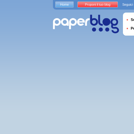
Home
Proponi il tuo blog
Seguici
S
P