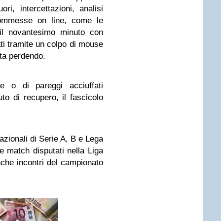
i, intercettazioni, analisi
scommesse on line, come le
 il novantesimo minuto con
ati tramite un colpo di mouse
sta perdendo.
ie o di pareggi acciuffati
uto di recupero, il fascicolo
nazionali di Serie A, B e Lega
 match disputati nella Liga
che incontri del campionato