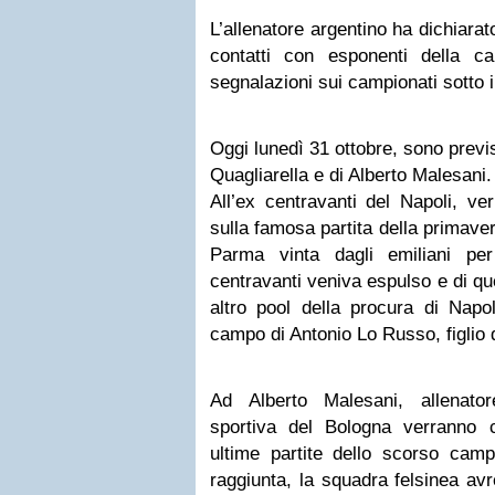
L’allenatore argentino ha dichiarat
contatti con esponenti della c
segnalazioni sui campionati sotto 
Oggi lunedì 31 ottobre, sono previ
Quagliarella e di Alberto Malesani.
All’ex centravanti del Napoli, ve
sulla famosa partita della primaver
Parma vinta dagli emiliani per
centravanti veniva espulso e di q
altro pool della procura di Napo
campo di Antonio Lo Russo, figlio 
Ad Alberto Malesani, allenato
sportiva del Bologna verranno ch
ultime partite dello scorso cam
raggiunta, la squadra felsinea avr