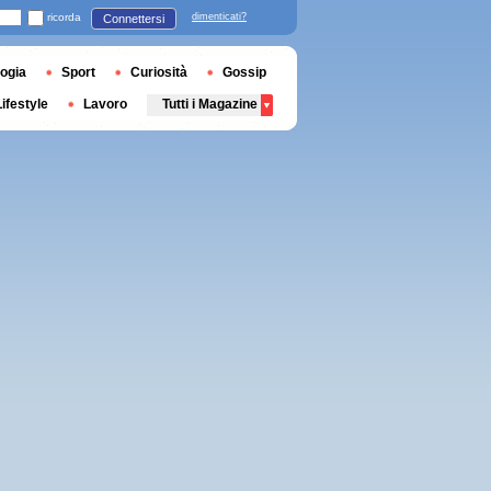
ricorda
dimenticati?
Connettersi
ogia
Sport
Curiosità
Gossip
Lifestyle
Lavoro
Tutti i Magazine