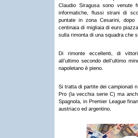
Claudio Siragusa sono venute fuor
informatiche, flussi strani di 
puntate in zona Cesarini, dopo
centinaia di migliaia di euro piazz
sulla rimonta di una squadra che 
Di rimonte eccellenti, di vittor
all’ultimo secondo dell’ultimo min
napoletano è pieno.
Si tratta di partite dei campionati 
Pro (la vecchia serie C) ma anche
Spagnola, in Premier League finan
austriaco ed argentino.