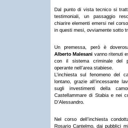
Dal punto di vista tecnico si tra
testimoniali, un passaggio re
chiarire elementi emersi nel corso
in questi mesi, ovviamente sotto t
Un premessa, però è dovero
Alberto Malesani
vanno ritenuti es
con il sistema criminale del 
operante nell’area stabiese.
L’inchiesta sul fenomeno del 
lontano, grazie all’incessante la
sugli investimenti della camo
Castellammare di Stabia e nei com
D’Alessandro.
Nel corso dell’inchiesta condott
Rosario Cantelmo, dai pubblici min