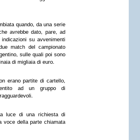
mbiata quando, da una serie
 che avrebbe dato, pare, ad
 indicazioni su avvenimenti
u due match del campionato
entino, sulle quali poi sono
naia di migliaia di euro.
n erano partite di cartello,
entito ad un gruppo di
 ragguardevoli.
a luce di una richiesta di
la voce della parte chiamata