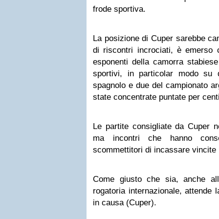
frode sportiva.
La posizione di Cuper sarebbe ca
di riscontri incrociati, è emerso
esponenti della camorra stabiese
sportivi, in particolar modo s
spagnolo e due del campionato arg
state concentrate puntate per centi
Le partite consigliate da Cuper no
ma incontri che hanno cons
scommettitori di incassare vincite
Come giusto che sia, anche all
rogatoria internazionale, attende 
in causa (Cuper).