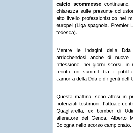
calcio scommesse
continuano. L
chiarezza sulle presunte collusion
alto livello professionistico nei 
europei (Liga spagnola, Premier 
tedesca).
Mentre le indagini della Dda
arricchendosi anche di nuove 
riflessione, nei giorni scorsi, 
tenuto un summit tra i pubblici
camorra della Dda e dirigenti dell’
Questa mattina, sono attesi in p
potenziali testimoni: l’attuale cen
Quagliarella, ex bomber di Udi
allenatore del Genoa, Alberto M
Bologna nello scorso campionato.