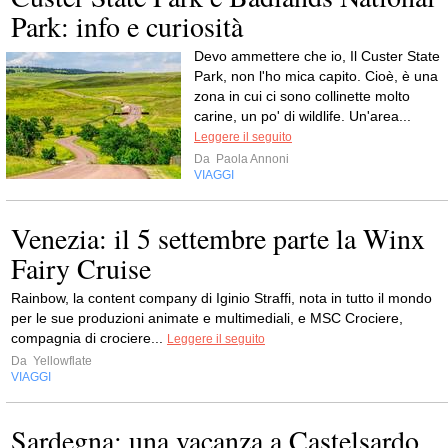
Park: info e curiosità
Devo ammettere che io, Il Custer State
Park, non l'ho mica capito. Cioè, è una
zona in cui ci sono collinette molto
carine, un po' di wildlife. Un'area...
Leggere il seguito
Da
Paola Annoni
VIAGGI
Venezia: il 5 settembre parte la Winx
Fairy Cruise
Rainbow, la content company di Iginio Straffi, nota in tutto il mondo
per le sue produzioni animate e multimediali, e MSC Crociere,
compagnia di crociere...
Leggere il seguito
Da
Yellowflate
VIAGGI
Sardegna: una vacanza a Castelsardo