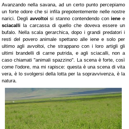
Avanzando nella savana, ad un certo punto percepiamo
un forte odore che si infila prepotentemente nelle nostre
narici. Degli
avvoltoi
si stanno contendendo con
iene
e
sciacalli
la carcassa di quello che doveva essere un
bufalo. Nella scala gerarchica, dopo i grandi predatori i
resti del povero animale spettano alle iene e solo per
ultimo agli avvoltoi, che strappano con i loro artigli gli
ultimi brandelli di carne putrida, e agli sciacalli, non a
caso chiamati "animali spazzino". La scena è forte, così
come l'odore, ma mi rapisce: questa è una scena di vita
vera, è lo svolgersi della lotta per la sopravvivenza, è la
natura.