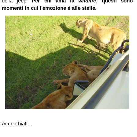
della jeep.
Per chi ama la
wildlife
, questi sono
momenti in cui l'emozione è alle stelle.
Accerchiati...