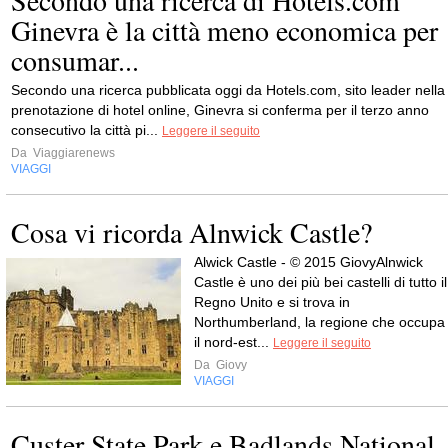
Ginevra è la città meno economica per
consumar...
Secondo una ricerca pubblicata oggi da Hotels.com, sito leader nella
prenotazione di hotel online, Ginevra si conferma per il terzo anno
consecutivo la città pi...
Leggere il seguito
Da
Viaggiarenews
VIAGGI
Cosa vi ricorda Alnwick Castle?
Alwick Castle - © 2015 GiovyAlnwick
Castle è uno dei più bei castelli di tutto il
Regno Unito e si trova in
Northumberland, la regione che occupa
il nord-est...
Leggere il seguito
Da
Giovy
VIAGGI
Custer State Park e Badlands National