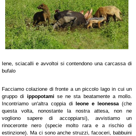
Iene, sciacalli e avvoltoi si contendono una carcassa di
bufalo
Facciamo colazione di fronte a un piccolo lago in cui un
gruppo di
ippopotami
se ne sta beatamente a mollo.
Incontriamo un'altra coppia di
leone e leonessa
(che
questa volta, nonostante la nostra attesa, non ne
vogliono sapere di accoppiarsi), avvistiamo un
rinoceronte nero (specie molto rara e a rischio di
estinzione). Ma ci sono anche struzzi, facoceri, babbuini