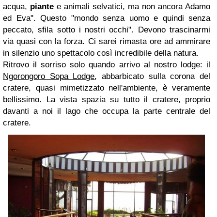
acqua,
piante
e animali selvatici, ma non ancora Adamo
ed Eva". Questo "mondo senza uomo e quindi senza
peccato, sfila sotto i nostri occhi". Devono trascinarmi
via quasi con la forza. Ci sarei rimasta ore ad ammirare
in silenzio uno spettacolo così incredibile della natura.
Ritrovo il sorriso solo quando arrivo al nostro lodge: il
Ngorongoro Sopa Lodge
, abbarbicato sulla corona del
cratere, quasi mimetizzato nell'ambiente, è veramente
bellissimo. La vista spazia su tutto il cratere, proprio
davanti a noi il lago che occupa la parte centrale del
cratere.