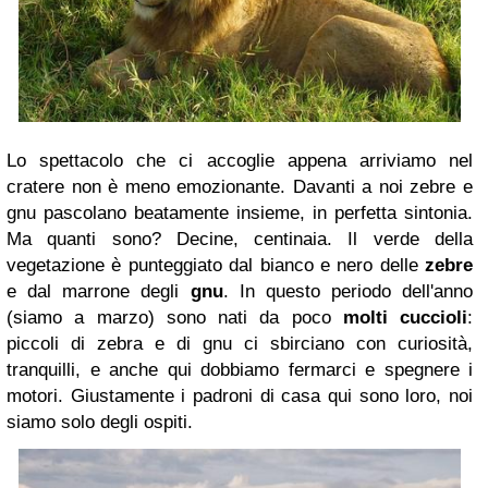
Lo spettacolo che ci accoglie appena arriviamo nel
cratere non è meno emozionante. Davanti a noi zebre e
gnu pascolano beatamente insieme, in perfetta sintonia.
Ma quanti sono? Decine, centinaia. Il verde della
vegetazione è punteggiato dal bianco e nero delle
zebre
e dal marrone degli
gnu
. In questo periodo dell'anno
(siamo a marzo) sono nati da poco
molti cuccioli
:
piccoli di zebra e di gnu ci sbirciano con curiosità,
tranquilli, e anche qui dobbiamo fermarci e spegnere i
motori. Giustamente i padroni di casa qui sono loro, noi
siamo solo degli ospiti.