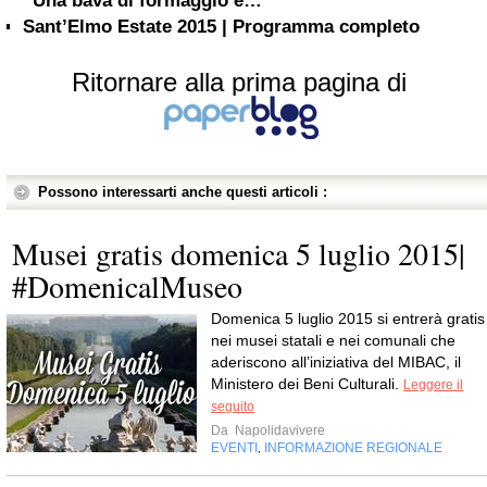
“Una bava di formaggio e…”
Sant’Elmo Estate 2015 | Programma completo
Ritornare alla prima pagina di
Possono interessarti anche questi articoli :
Musei gratis domenica 5 luglio 2015|
#DomenicalMuseo
Domenica 5 luglio 2015 si entrerà gratis
nei musei statali e nei comunali che
aderiscono all’iniziativa del MIBAC, il
Ministero dei Beni Culturali.
Leggere il
seguito
Da
Napolidavivere
EVENTI
INFORMAZIONE REGIONALE
,