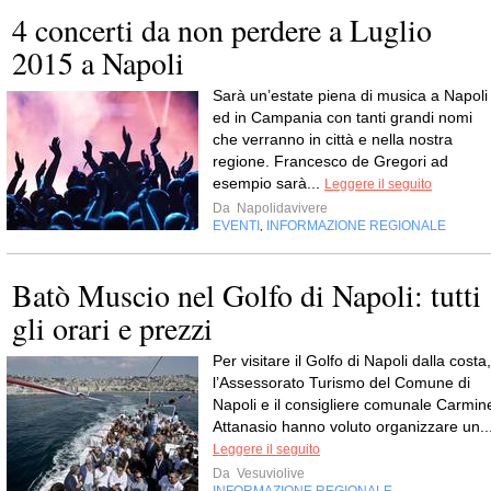
4 concerti da non perdere a Luglio
2015 a Napoli
Sarà un’estate piena di musica a Napoli
ed in Campania con tanti grandi nomi
che verranno in città e nella nostra
regione. Francesco de Gregori ad
esempio sarà...
Leggere il seguito
Da
Napolidavivere
EVENTI
INFORMAZIONE REGIONALE
,
Batò Muscio nel Golfo di Napoli: tutti
gli orari e prezzi
Per visitare il Golfo di Napoli dalla costa,
l’Assessorato Turismo del Comune di
Napoli e il consigliere comunale Carmin
Attanasio hanno voluto organizzare un..
Leggere il seguito
Da
Vesuviolive
INFORMAZIONE REGIONALE