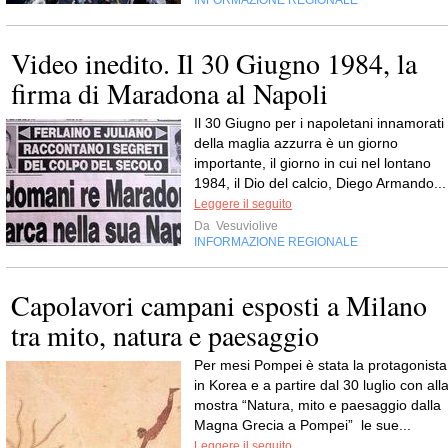
Video inedito. Il 30 Giugno 1984, la
firma di Maradona al Napoli
Il 30 Giugno per i napoletani innamorati
della maglia azzurra è un giorno
importante, il giorno in cui nel lontano
1984, il Dio del calcio, Diego Armando...
Leggere il seguito
Da
Vesuviolive
INFORMAZIONE REGIONALE
Capolavori campani esposti a Milano
tra mito, natura e paesaggio
Per mesi Pompei è stata la protagonista
in Korea e a partire dal 30 luglio con all
mostra “Natura, mito e paesaggio dalla
Magna Grecia a Pompei” le sue...
Leggere il seguito