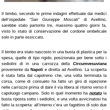
Il bimbo, secondo le prime indagini effettuate dai medici
dell’ospedale
“San Giuseppe Moscati”
di Avellino,
sarebbe stato partorito tre, massimo quattro giorni fa,
visto lo stato di conservazione del cordone ombelicale
solo in parte essiccato.
Il bimbo era stato nascosto in una busta di plastica per la
spesa, quelle di tipo rigido, posizionata per bene sotto i
sediolini di in una carrozza della
Circumvesuviana
proveniente da
Napoli
e diretta ad Avellino. La scoperta
è stata fatta dal capotreno che, una volta terminata la
corsa, come di consueto ha fatto un giro di ispezione
nelle carrozze prima di dare il via libera al ritorno verso il
capoluogo campano. Solo in quel momento ha
notato
la
busta riposta sotto i sediolini, e una volta avvicinatosi ha
fatto la scoperta: all’interno c’era un fagottino di solo due