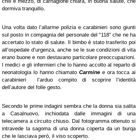
chili e mezzo, di carnagione chiara, in buona salute, che
dormiva tranquillo.
Una volta dato l’allarme polizia e carabinieri sono giunti
sul posto in compagnia del personale del “118″ che ne ha
accertato lo stato di salute. Il bimbo è stato trasferito poi
all’ospedale d’urgenza, anche se le sue condizioni di vita
erano buone e non destavano particolare preoccupazioni.
I medici e gli infermieri che lo hanno accolto al reparto di
neonatologia lo hanno chiamato
Carmine
e ora tocca ai
carabinieri l’arduo compito di scoprire l’identità
dell’autore del folle gesto.
Secondo le prime indagini sembra che la donna sia salita
a Casalnuovo, inchiodata dalle immagini di una
telecamera a circuito chiuso. Dal fotogramma ottenuto si
intravede la sagoma di una donna coperta da un burqa
che le lasciava però, il viso scoperto.